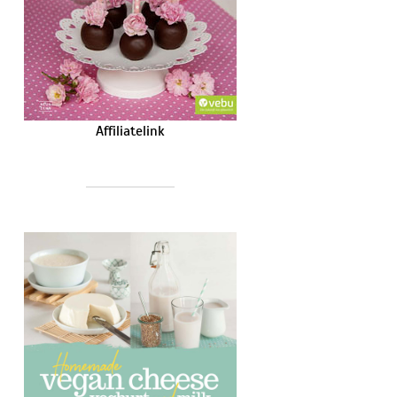
Affiliatelink