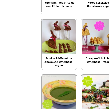
Rezension: Vegan to go
Kokos Schokola
von Attila Hildmann
Osterhasen veg
Dunkle Pfefferminz-
Orangen-Schokol
Schokolade Osterhase -
Osterhase - veg
vegan