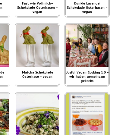
de
Fast wie Vollmilch-
Dunkle Lavendel
an
Schokolade Osterhasen -
Schokolade Osterhasen -
vegan
vegan
ade
Matcha Schokolade
Joyful Vegan Cooking 1.0 -
an
Osterhase - vegan
wir haben gemeinsam
gekocht