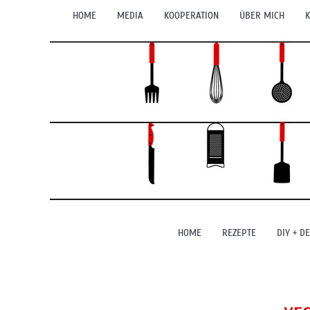
HOME
MEDIA
KOOPERATION
ÜBER MICH
K
HOME
REZEPTE
DIY + D