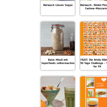
Bärlauch Linsen Suppe
Bärlauch- Dinkel Piz
Cashew-Mozzarel
Basis Müsli mit
FAZIT: Die Attila Hi
Superfoods selbermachen
30 Tage Challenge -
for Fit