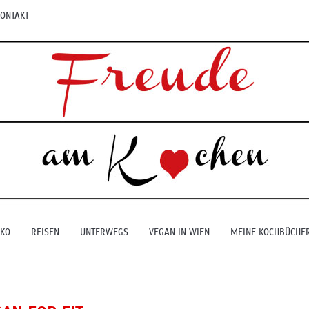
ONTAKT
EKO
REISEN
UNTERWEGS
VEGAN IN WIEN
MEINE KOCHBÜCHE