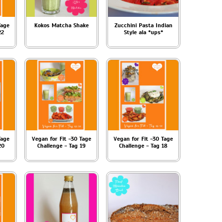
Tage
Kokos Matcha Shake
Zucchini Pasta Indian
22
Style ala *ups*
Tage
Vegan for Fit -30 Tage
Vegan for Fit -30 Tage
20
Challenge - Tag 19
Challenge - Tag 18