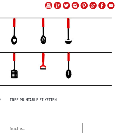
R
FREE PRINTABLE ETIKETTEN