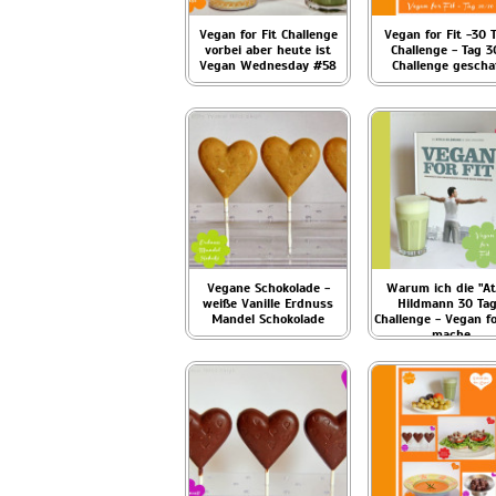
Vegan for Fit Challenge
Vegan for Fit -30 
vorbei aber heute ist
Challenge - Tag 3
Vegan Wednesday #58
Challenge gescha
Vegane Schokolade -
Warum ich die "At
weiße Vanille Erdnuss
Hildmann 30 Ta
Mandel Schokolade
Challenge - Vegan fo
mache