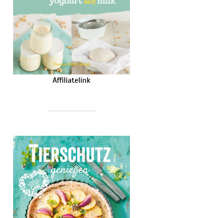
Affiliatelink