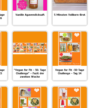
Tage
Vanille Agavendicksaft
5 Minuten Vollkorn-Brot
16
Tage
"Vegan for Fit - 30. Tage
Vegan for Fit -30 Tage
15
Challenge" - Fazit der
Challenge - Tag 14
zweiten Woche