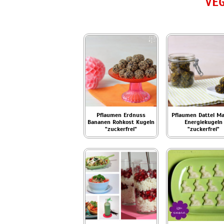
VEG
Pflaumen Erdnuss
Pflaumen Dattel M
Bananen Rohkost Kugeln
Energiekugeln
"zuckerfrei"
"zuckerfrei"