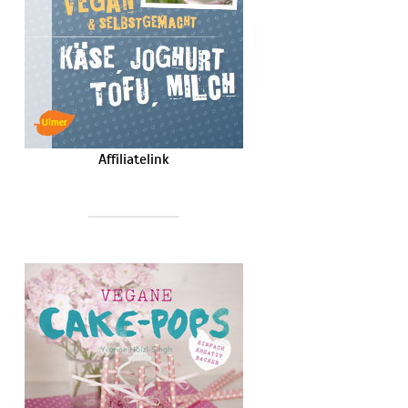
Affiliatelink