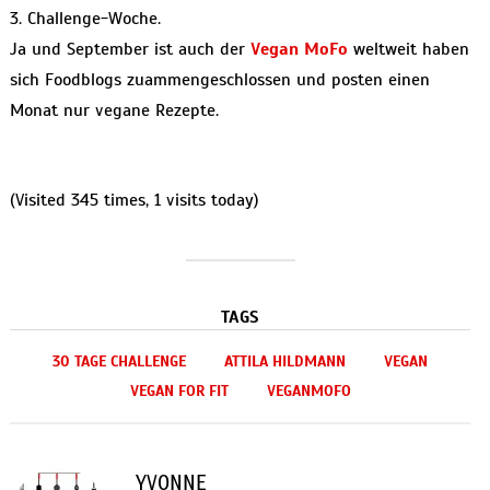
3. Challenge-Woche.
Ja und September ist auch der
Vegan MoFo
weltweit haben
sich Foodblogs zuammengeschlossen und posten einen
Monat nur vegane Rezepte.
(Visited 345 times, 1 visits today)
TAGS
30 TAGE CHALLENGE
ATTILA HILDMANN
VEGAN
VEGAN FOR FIT
VEGANMOFO
YVONNE