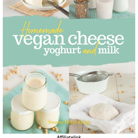
Affiliatelink