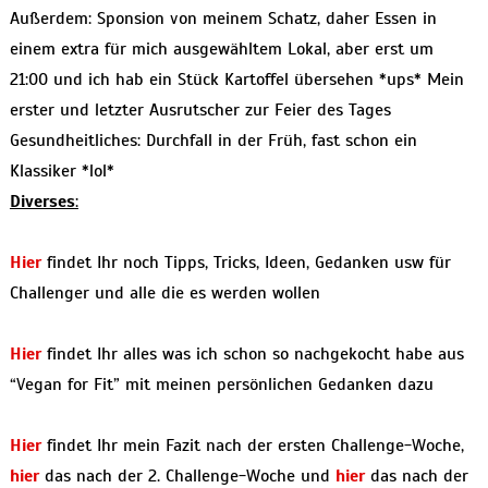
Außerdem: Sponsion von meinem Schatz, daher Essen in
einem extra für mich ausgewähltem Lokal, aber erst um
21:00 und ich hab ein Stück Kartoffel übersehen *ups* Mein
erster und letzter Ausrutscher zur Feier des Tages
Gesundheitliches: Durchfall in der Früh, fast schon ein
Klassiker *lol*
Diverses
:
Hier
findet Ihr noch Tipps, Tricks, Ideen, Gedanken usw für
Challenger und alle die es werden wollen
Hier
findet Ihr alles was ich schon so nachgekocht habe aus
“Vegan for Fit” mit meinen persönlichen Gedanken dazu
Hier
findet Ihr mein Fazit nach der ersten Challenge-Woche,
hier
das nach der 2. Challenge-Woche und
hier
das nach der