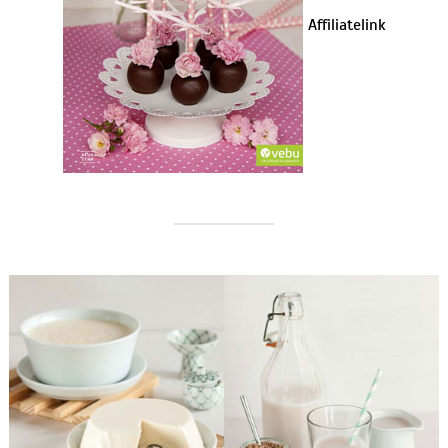
Affiliatelink