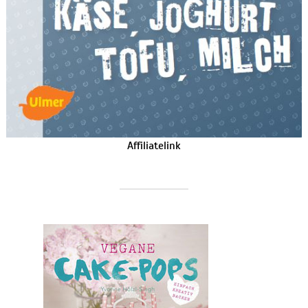
Affiliatelink