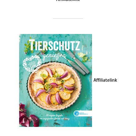
Affiliatelink