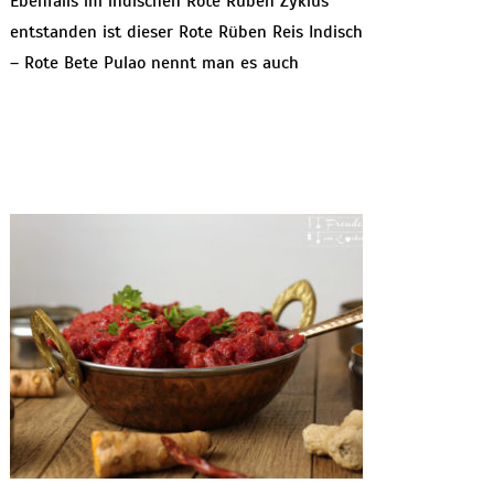
Ebenfalls im indischen Rote Rüben Zyklus
entstanden ist dieser Rote Rüben Reis Indisch
– Rote Bete Pulao nennt man es auch