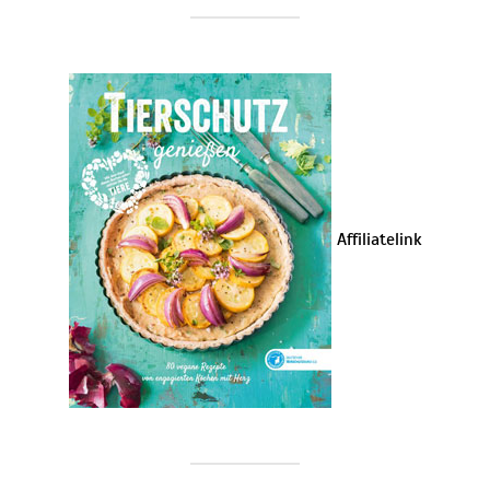
Affiliatelink