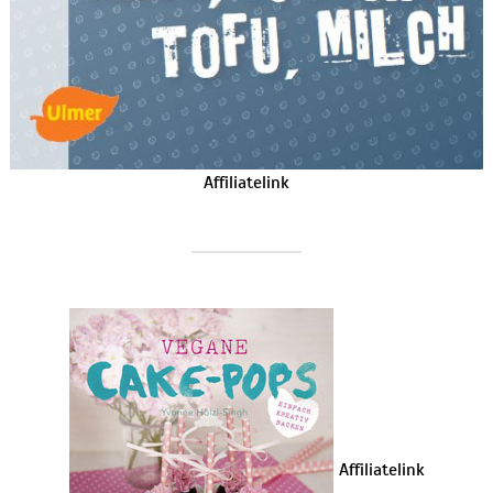
Affiliatelink
Affiliatelink