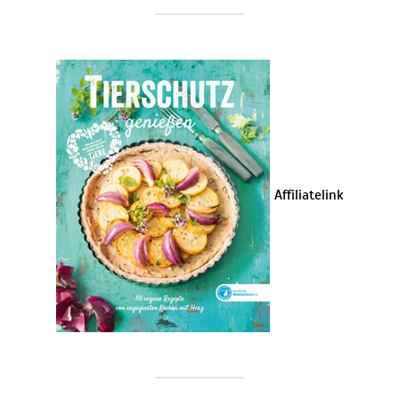
Affiliatelink