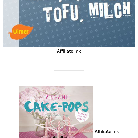
Affiliatelink
Affiliatelink