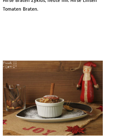
Hirse Braten Zyklus, heute mit Hirse Linsen
Tomaten Braten.