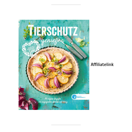
Affiliatelink