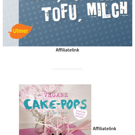
Affiliatelink
Affiliatelink