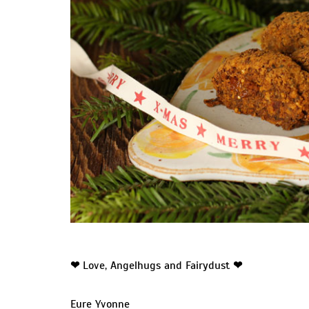
❤
Love, Angelhugs and Fairydust
❤
Eure Yvonne