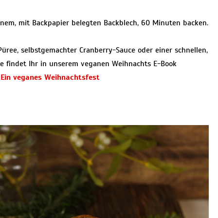
nem, mit Backpapier belegten Backblech, 60 Minuten backen.
-Püree, selbstgemachter Cranberry-Sauce oder einer schnellen,
te findet Ihr in unserem veganen Weihnachts E-Book
 Ein veganes Weihnachtsfest