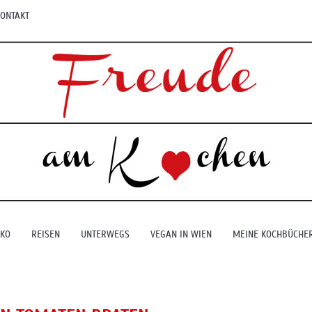
ONTAKT
EKO
REISEN
UNTERWEGS
VEGAN IN WIEN
MEINE KOCHBÜCHE