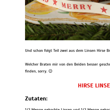
Und schon folgt Teil zwei aus dem Linsen Hirse B
Welcher Braten mir von den Beiden besser geschme
finden, sorry. 😉
HIRSE LINS
Zutaten:
1/2 Menge gekochte Linsen und 1/2 Menge gekoch