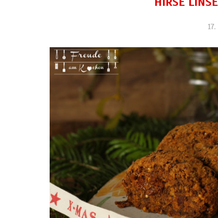
HIRSE LINS
17