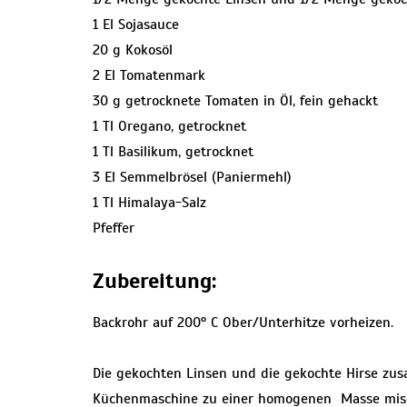
1 El Sojasauce
20 g Kokosöl
2 El Tomatenmark
30 g getrocknete Tomaten in Öl, fein gehackt
1 Tl Oregano, getrocknet
1 Tl Basilikum, getrocknet
3 El Semmelbrösel (Paniermehl)
1 Tl Himalaya-Salz
Pfeffer
Zubereitung:
Backrohr auf 200° C Ober/Unterhitze vorheizen.
Die gekochten Linsen und die gekochte Hirse zu
Küchenmaschine zu einer homogenen Masse mis