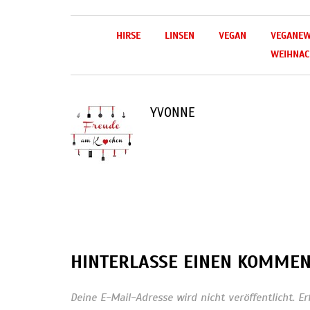
HIRSE
LINSEN
VEGAN
VEGANEW
WEIHNA
YVONNE
HINTERLASSE EINEN KOMME
Deine E-Mail-Adresse wird nicht veröffentlicht.
Er