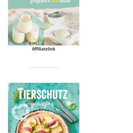
Affiliatelink