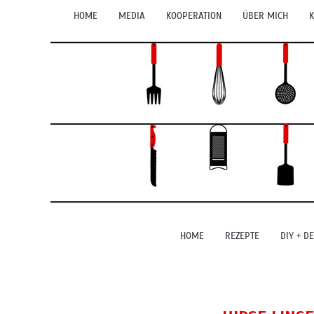
HOME
MEDIA
KOOPERATION
ÜBER MICH
K
HOME
REZEPTE
DIY + D