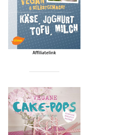
Affiliatelink