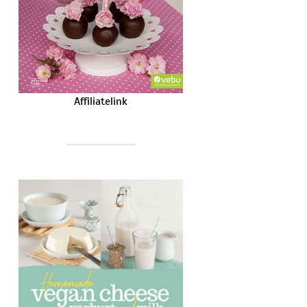
Affiliatelink