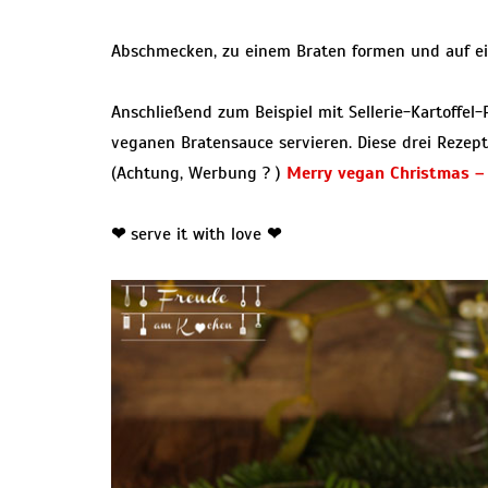
Abschmecken, zu einem Braten formen und auf ei
Anschließend zum Beispiel mit Sellerie-Kartoffel
veganen Bratensauce servieren. Diese drei Rezep
(Achtung, Werbung ? )
Merry vegan Christmas –
❤
serve it with love
❤