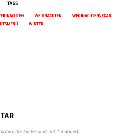
TAGS
EIHNACHTEN
WEIHNACHTEN
WEIHNACHTENVEGAN
CHTSMENÜ
WINTER
NTAR
forderliche Felder sind mit
*
markiert