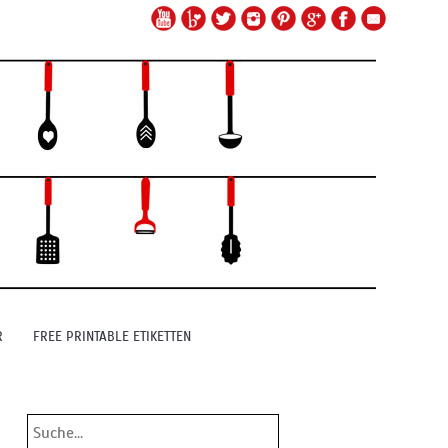
R
FREE PRINTABLE ETIKETTEN