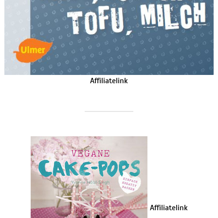
Affiliatelink
Affiliatelink