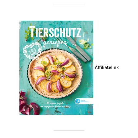
Affiliatelink