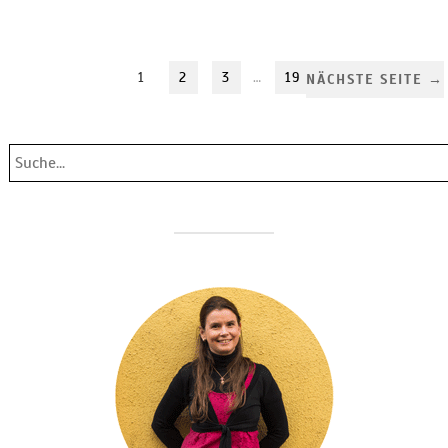
1
2
3
…
19
NÄCHSTE SEITE →