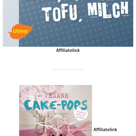
Affiliatelink
Affiliatelink