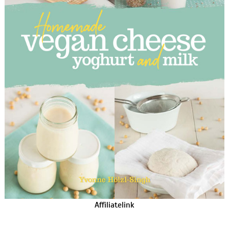
Affiliatelink