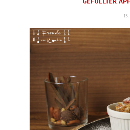
GEFÜLLTER AP
15