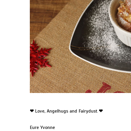
❤
Love, Angelhugs and Fairydust
❤
Eure Yvonne