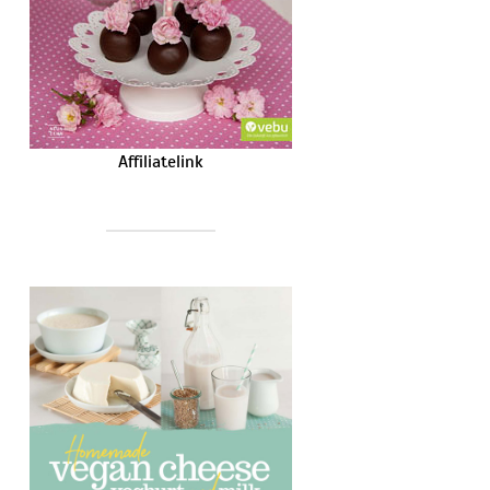
Affiliatelink