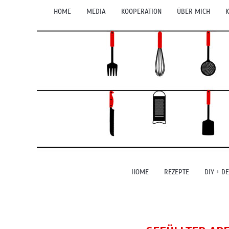
HOME
MEDIA
KOOPERATION
ÜBER MICH
K
HOME
REZEPTE
DIY + D