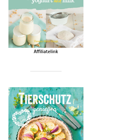
Affiliatelink