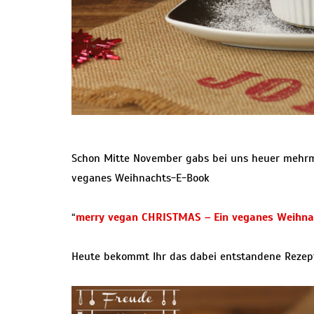
Schon Mitte November gabs bei uns heuer mehrmal
veganes Weihnachts-E-Book
“
merry vegan CHRISTMAS – Ein veganes Weihna
Heute bekommt Ihr das dabei entstandene Rezept f