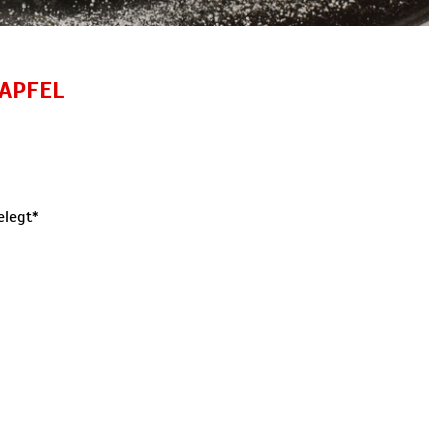
APFEL
elegt*