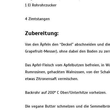
1 El Rohrohrzucker
4 Zimtstangen
Zubereitung:
Von den Äpfeln den “Deckel” abschneiden und die
Grapefruit-Messer), ohne dabei den Boden zu zer
Das Apfel-Fleisch vom Apfelbutzen befreien, in W
Rumrosinen, gehackten Walnüssen, von der Schal
etwas Zitronensaft vermischen.
Backrohr auf 200° C Ober/Unterhitze vorheizen.
Die vegane Butter schmelzen und die Semmelbröse