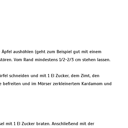
 Äpfel aushöhlen (geht zum Beispiel gut mit einem
stören. Vom Rand mindestens 1/2-2/3 cm stehen lassen.
ürfel schneiden und mit 1 El Zucker, dem Zimt, den
e befreiten und im Mörser zerkleinertem Kardamom und
l mit 1 El Zucker braten. Anschließend mit der