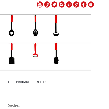
R
FREE PRINTABLE ETIKETTEN