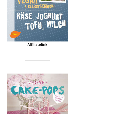
Affiliatelink