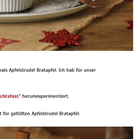
s Apfelstrudel Bratapfel. Ich hab für unser
chtsfest
” herumexperimentiert.
ür gefüllten Apfelstrudel Bratapfel.