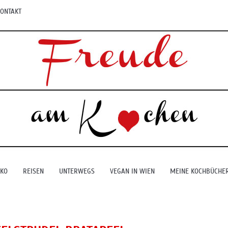
ONTAKT
EKO
REISEN
UNTERWEGS
VEGAN IN WIEN
MEINE KOCHBÜCHE