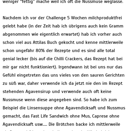
weniger “fettig” mache weil ich oft die Nussmuse weglasse.
Nachdem ich vor der Challenge 5 Wochen milchproduktfrei
gelebt habe (in der Zeit hab ich übrigens auch kein Gramm
abgenommen wie eigentlich erwartet) hab ich vorher auch
schon viel aus Attilas Buch gekocht und kenne mittlerweile
schon ungefähr 80% der Rezepte und es sind alle total
genial lecker (bis auf die Chilli Crackers, das Rezept hat bei
mir gar nicht funktioniert). Irgendwann ist bei uns nur das
Gefühl eingetreten das uns vieles von den sauren Gerichten
zu süß war, daher verwende ich da jetzt nie den im Rezept
stehenden Agavensirup und verwende auch oft keine
Nussmuse wenn diese angegeben sind. So habe ich zum
Beispiel die Linsensuppe ohne Agavendicksaft und Nussmus
gemacht, das Fast Life Sandwich ohne Mus, Caprese ohne
Agavendicksaft usw….. Die Brötchen backe ich mittlerweile