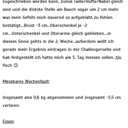
zugeschrieben werden kann, zumal Taille/Hüfte/Nabel gleich
sind und die dickste Stelle am Bauch sogar um 2 cm mehr
was mein Gefühl mich dauernd so aufgebläht zu fühlen
bestätigt….Brust -3 cm…Oberschenkel je -2
cm….Unterschenkel und Oberarme gleich geblieben….in
diesem Sinne gehts in die 2. Woche…außerdem wollt ich
gerade mein Ergebnis eintragen in der Challengerseite und
hab festgestellt ich hätte mich am 5. Tag messen sollen…tja,
Pech 😉
Messbares Wochenfazit
:
Insgesamt also 0,6 kg abgenommen und insgesamt -5,5 cm
verloren.
Essen
: