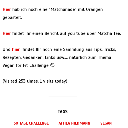
Hier
hab ich noch eine “Matchanade” mit Orangen
gebastelt.
Hier
findet Ihr einen Bericht auf you tube über Matcha Tee.
Und
hier
findet Ihr noch eine Sammlung aus Tips, Tricks,
Rezepten, Gedanken, Links usw…. natürlich zum Thema
Vegan for Fit Challenge 😉
(Visited 253 times, 1 visits today)
TAGS
30 TAGE CHALLENGE
ATTILA HILDMANN
VEGAN