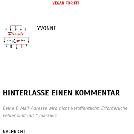
VEGAN FOR FIT
YVONNE
HINTERLASSE EINEN KOMMENTAR
Deine E-Mail-Adresse wird nicht veröffentlicht.
Erforderliche
Felder sind mit
*
markiert
NACHRICHT