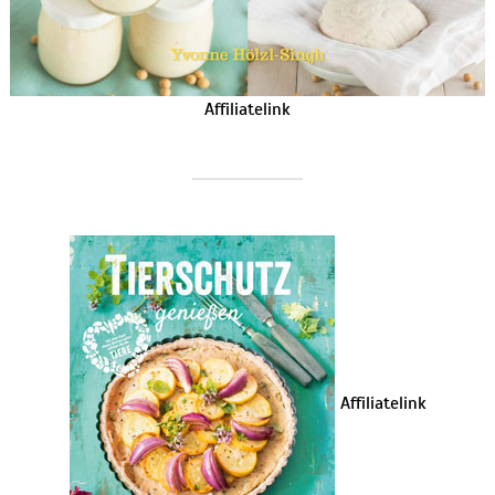
Affiliatelink
Affiliatelink