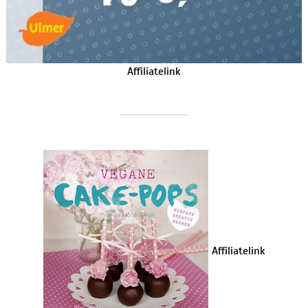
Affiliatelink
Affiliatelink