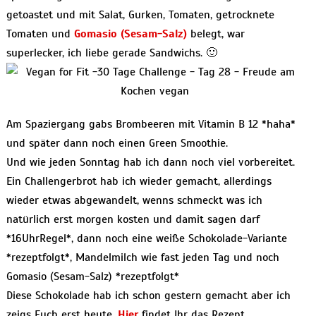
getoastet und mit Salat, Gurken, Tomaten, getrocknete
Tomaten und
Gomasio (Sesam-Salz)
belegt, war
superlecker, ich liebe gerade Sandwichs. 🙂
Am Spaziergang gabs Brombeeren mit Vitamin B 12 *haha*
und später dann noch einen Green Smoothie.
Und wie jeden Sonntag hab ich dann noch viel vorbereitet.
Ein Challengerbrot hab ich wieder gemacht, allerdings
wieder etwas abgewandelt, wenns schmeckt was ich
natürlich erst morgen kosten und damit sagen darf
*16UhrRegel*, dann noch eine weiße Schokolade-Variante
*rezeptfolgt*, Mandelmilch wie fast jeden Tag und noch
Gomasio (Sesam-Salz) *rezeptfolgt*
Diese Schokolade hab ich schon gestern gemacht aber ich
zeigs Euch erst heute.
Hier
findet Ihr das Rezept.