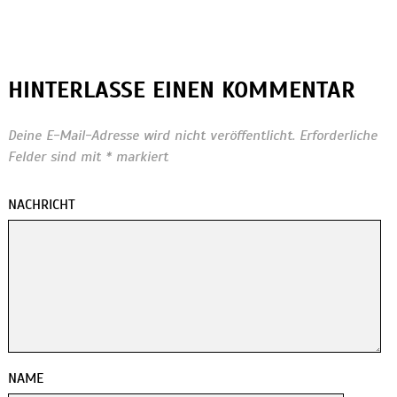
HINTERLASSE EINEN KOMMENTAR
Deine E-Mail-Adresse wird nicht veröffentlicht.
Erforderliche
Felder sind mit
*
markiert
NACHRICHT
NAME