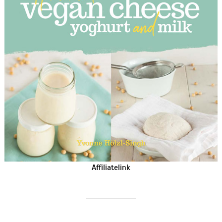
Affiliatelink