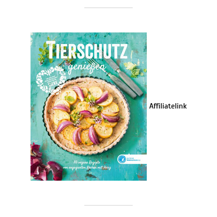
Affiliatelink