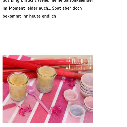
Gut Ding braucht Weile, meine Saisonkalender
im Moment leider auch… Spät aber doch
bekommt Ihr heute endlich