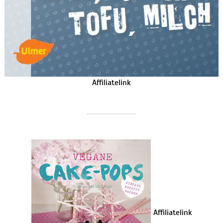
Affiliatelink
Affiliatelink