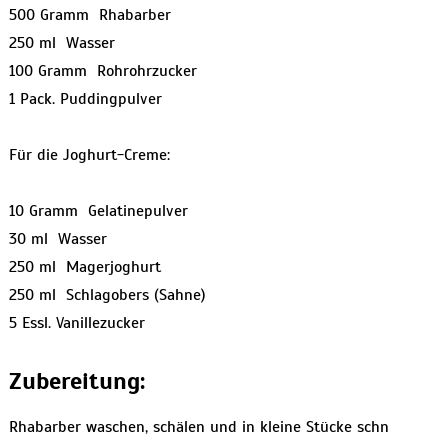
500 Gramm Rhabarber
250 ml Wasser
100 Gramm Rohrohrzucker
1 Pack. Puddingpulver
Für die Joghurt-Creme:
10 Gramm Gelatinepulver
30 ml Wasser
250 ml Magerjoghurt
250 ml Schlagobers (Sahne)
5 Essl. Vanillezucker
Zubereitung:
Rhabarber waschen, schälen und in kleine Stücke schn