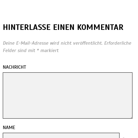
HINTERLASSE EINEN KOMMENTAR
Deine E-Mail-Adresse wird nicht veröffentlicht.
Erforderliche
Felder sind mit
*
markiert
NACHRICHT
NAME