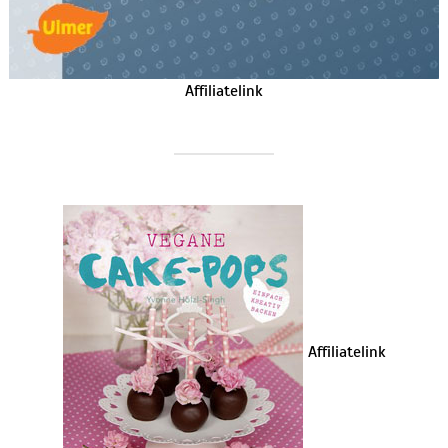
Affiliatelink
Affiliatelink