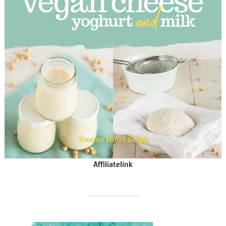
Affiliatelink