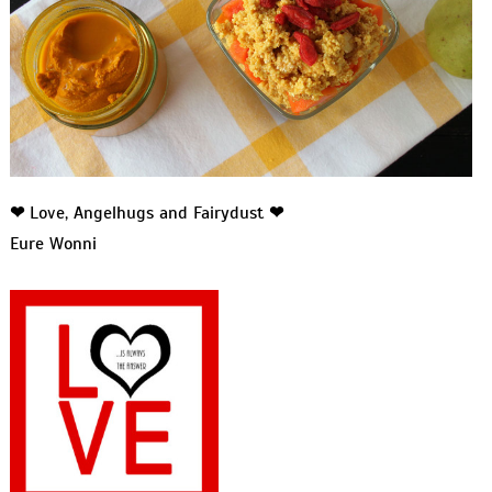
❤
Love, Angelhugs and Fairydust
❤
Eure Wonni