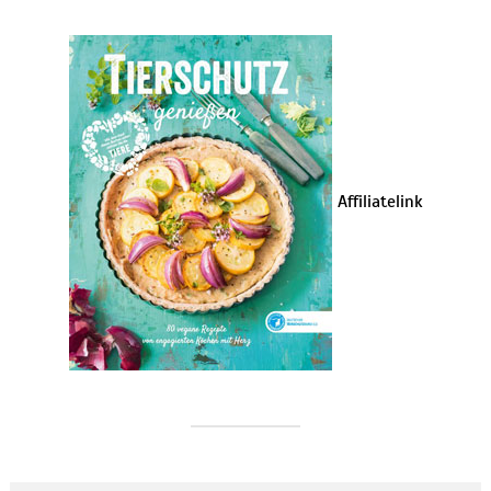
Affiliatelink