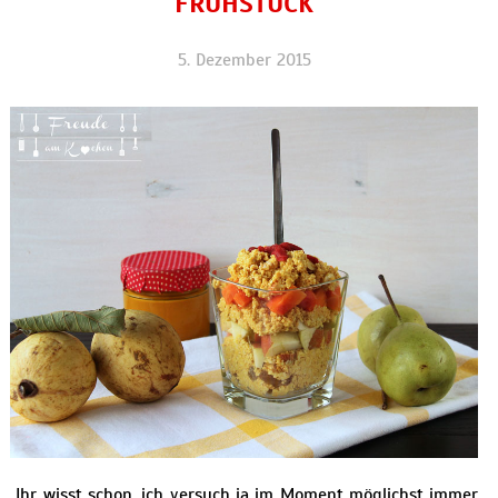
FRÜHSTÜCK
5. Dezember 2015
Ihr wisst schon, ich versuch ja im Moment möglichst immer