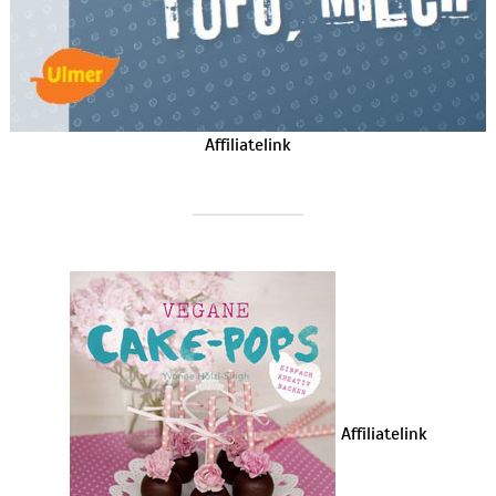
Affiliatelink
Affiliatelink