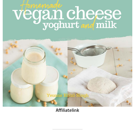
Affiliatelink