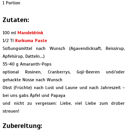
1 Portion
Zutaten:
100 ml
Mandeldrink
1/2 Tl
Kurkuma Paste
Süßungsmittel nach Wunsch (Agavendicksaft, Reissirup,
Apfelsirup, Datteln….)
35-40 g Amaranth-Pops
optional Rosinen, Cranberrys, Goji-Beeren und/oder
gehackte Nüsse nach Wunsch
Obst (Früchte) nach Lust und Laune und nach Jahreszeit –
bei uns gabs Äpfel und Papaya
und nicht zu vergessen: Liebe, viel Liebe zum drüber
streuen!
Zubereitung: