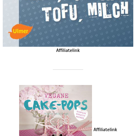
Affiliatelink
Affiliatelink