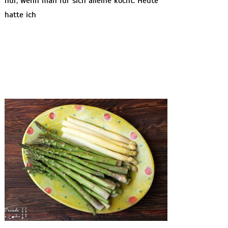
nur, wenn man für sich alleine kocht. Heute
hatte ich