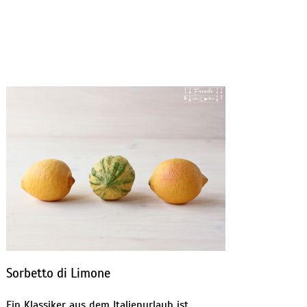
Sorbetto di Limone
Ein Klassiker aus dem Italienurlaub ist