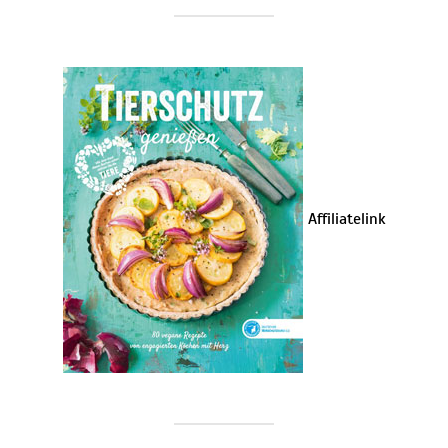
Affiliatelink