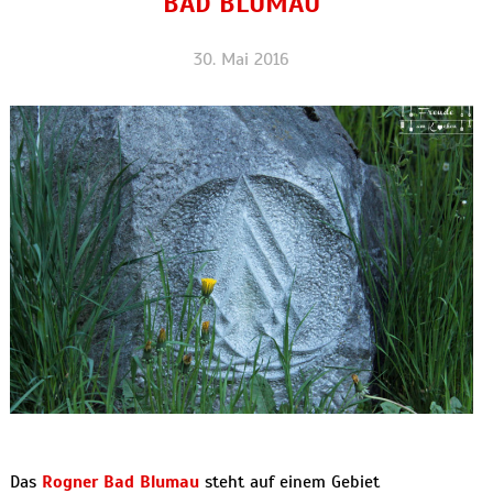
BAD BLUMAU
30. Mai 2016
Das
Rogner Bad Blumau
steht auf einem Gebiet