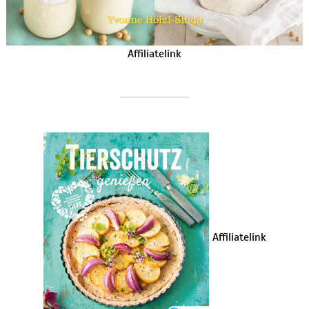
Affiliatelink
Affiliatelink