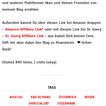
und anderen Plattformen liken und Deinen Freunden von
meinem Blog erzählen.
Außerdem kannst Du über diesen Link bei Amazon shoppen
–
Amazon Affiliate Link
* oder mit diesem Link bei Dr. Goerg
–
Dr. Goerg Affiliate Link
– das kostet Dich keinen Cent,
hilft mir aber dabei den Blog zu finanzieren.
❤
-lichen
Dank!
(Visited 840 times, 1 visits today)
TAGS
AUSFLUG
BAD BLUMAU
ÖSTERREICH
REISEN
SPIRITUALITÄT
STEIERMARK