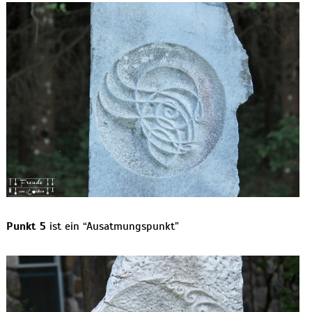
Punkt 5
ist ein “Ausatmungspunkt”