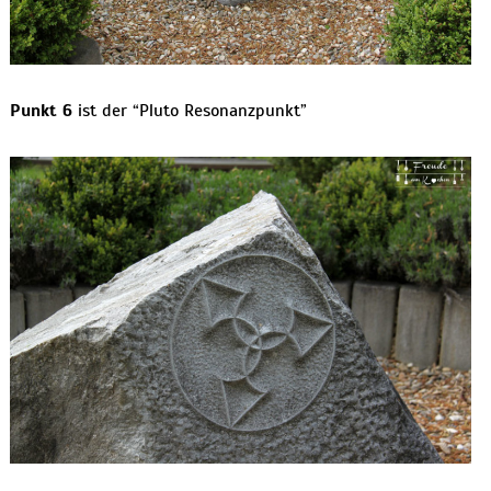
Punkt 6
ist der “Pluto Resonanzpunkt”