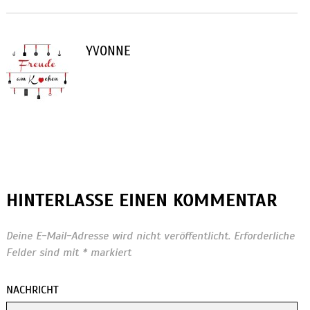
YVONNE
HINTERLASSE EINEN KOMMENTAR
Deine E-Mail-Adresse wird nicht veröffentlicht.
Erforderliche
Felder sind mit
*
markiert
NACHRICHT