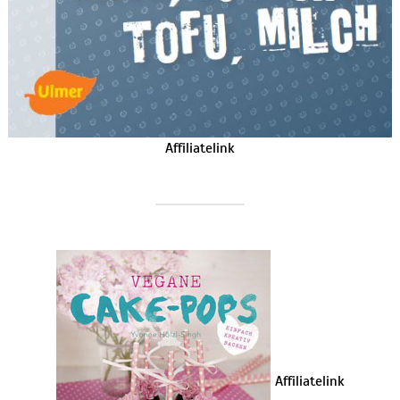
Affiliatelink
Affiliatelink