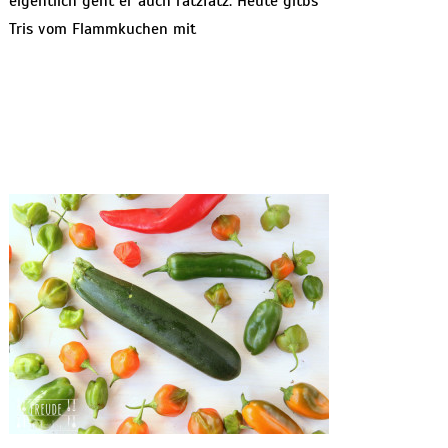
eigentlich geht er auch ratzfatz: Heute gitbs
Tris vom Flammkuchen mit