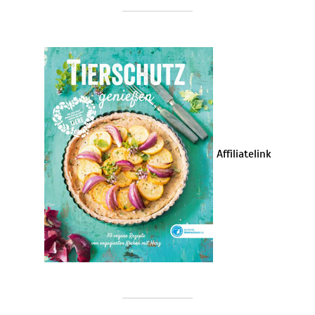
Affiliatelink