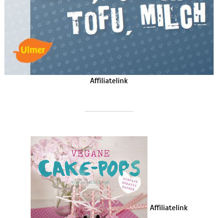
Affiliatelink
Affiliatelink