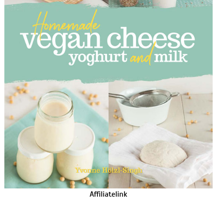
Affiliatelink