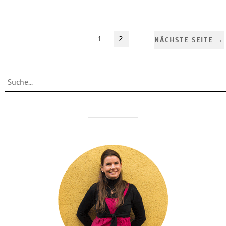
1
2
NÄCHSTE SEITE →