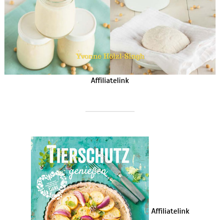
Affiliatelink
Affiliatelink