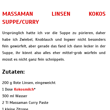
MASSAMAN LINSEN KOKOS
SUPPE/CURRY
Ursprünglich hatte ich vor die Suppe zu pürieren, daher
habe ich Zwiebel, Knoblauch und Ingwer nicht besonders
fein gewürfelt, aber gerade das fand ich dann lecker in der
Suppe, ihr könnt also alles eher mittel-grob würfeln und
müsst es nicht ganz fein schnippeln.
Zutaten:
200 g Rote Linsen, eingeweicht
1 Dose
Kokosmilch
*
300 ml Wasser
2 Tl Massaman Curry Paste
1 kleine Zitrone