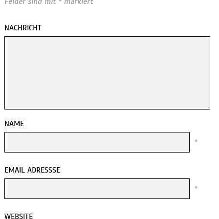
Felder sind mit
*
markiert
NACHRICHT
NAME
*
EMAIL ADRESSSE
*
WEBSITE