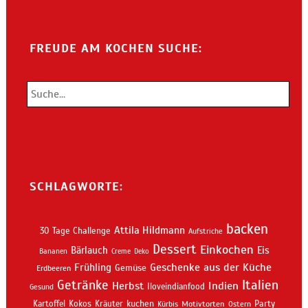
FREUDE AM KOCHEN SUCHE:
SCHLAGWORTE:
backen
Attila Hildmann
30 Tage Challenge
Aufstriche
Dessert
Einkochen
Bärlauch
Eis
Bananen
Creme
Deko
Geschenke aus der Küche
Frühling
Gemüse
Erdbeeren
Getränke
Italien
Indien
Herbst
Iloveindianfood
Gesund
kuchen
Kartoffel
Kokos
Kräuter
Motivtorten
Party
Kürbis
Ostern