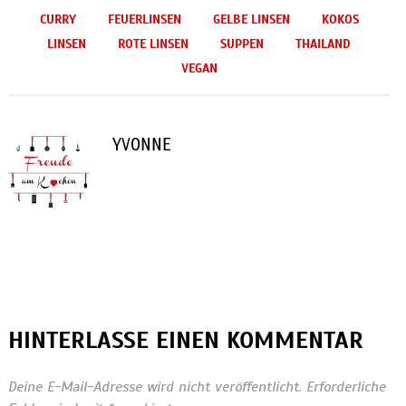
CURRY
FEUERLINSEN
GELBE LINSEN
KOKOS
LINSEN
ROTE LINSEN
SUPPEN
THAILAND
VEGAN
YVONNE
HINTERLASSE EINEN KOMMENTAR
Deine E-Mail-Adresse wird nicht veröffentlicht.
Erforderliche