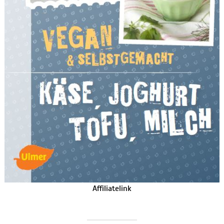
Affiliatelink