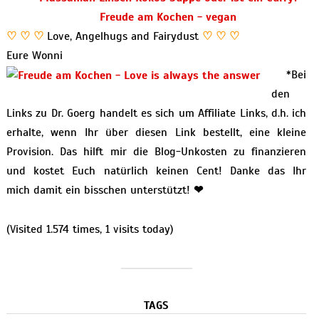
♡ ♡ ♡
Love, Angelhugs and Fairydust
♡ ♡ ♡
Eure Wonni
*Bei
den
Links zu Dr. Goerg handelt es sich um Affiliate Links, d.h. ich
erhalte, wenn Ihr über diesen Link bestellt, eine kleine
Provision. Das hilft mir die Blog-Unkosten zu finanzieren
und kostet Euch natürlich keinen Cent! Danke das Ihr
mich damit ein bisschen unterstützt!
❤
(Visited 1.574 times, 1 visits today)
TAGS