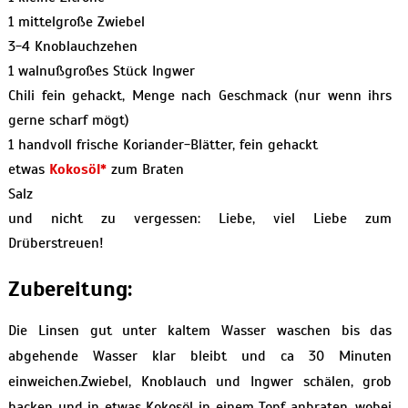
1 mittelgroße Zwiebel
3-4 Knoblauchzehen
1 walnußgroßes Stück Ingwer
Chili fein gehackt, Menge nach Geschmack (nur wenn ihrs
gerne scharf mögt)
1 handvoll frische Koriander-Blätter, fein gehackt
etwas
Kokosöl*
zum Braten
Salz
und nicht zu vergessen: Liebe, viel Liebe zum
Drüberstreuen!
Zubereitung:
Die Linsen gut unter kaltem Wasser waschen bis das
abgehende Wasser klar bleibt und ca 30 Minuten
einweichen.Zwiebel, Knoblauch und Ingwer schälen, grob
hacken und in etwas Kokosöl in einem Topf anbraten, wobei