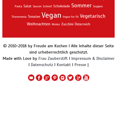
Sommer
Salat
Schokolade
Pasta
Schnell
Suppen
Saucen
Vegan
Vegetarisch
Thermomix
Tomaten
Vegan for Fit
Weihnachten
Zucchini
Österreich
Winter
© 2010-2018 by Freude am Kochen I Alle Inhalte dieser Seite
sind urheberrechtlich geschützt.
Made with Love by
Frau Zauberstift
I
Impressum & Disclaimer
I
Datenschutz
I
Kontakt
I
Presse
|