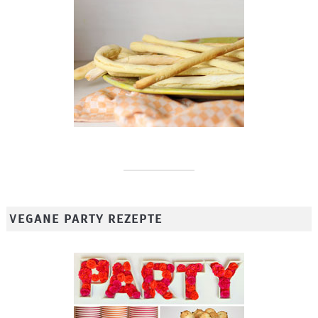
VEGANE PARTY REZEPTE