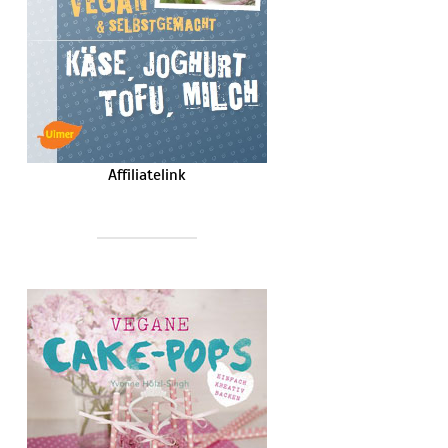
Affiliatelink