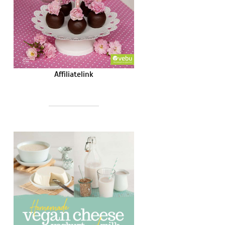
Affiliatelink