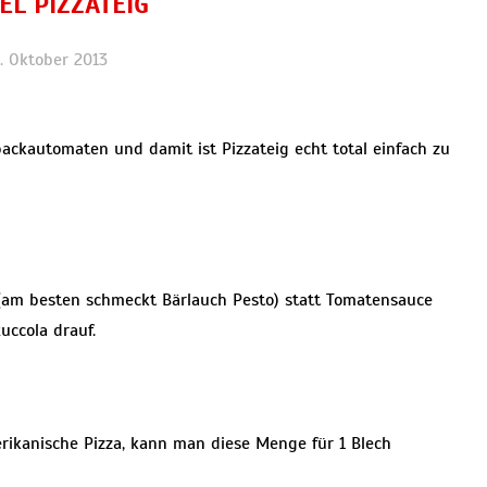
EL PIZZATEIG
. Oktober 2013
ackautomaten und damit ist Pizzateig echt total einfach zu
 (am besten schmeckt Bärlauch Pesto) statt Tomatensauce
ccola drauf.
rikanische Pizza, kann man diese Menge für 1 Blech