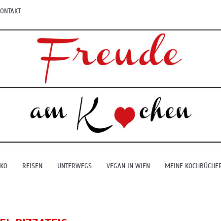
ONTAKT
EKO
REISEN
UNTERWEGS
VEGAN IN WIEN
MEINE KOCHBÜCHE