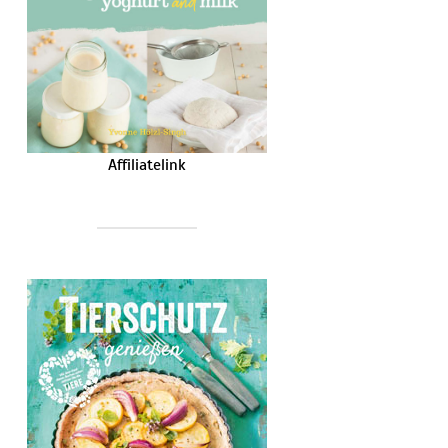
Affiliatelink