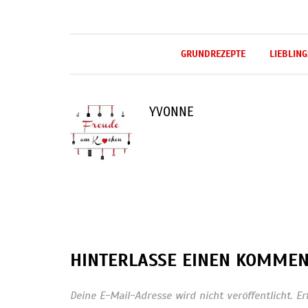
GRUNDREZEPTE
LIEBLIN
YVONNE
HINTERLASSE EINEN KOMME
Deine E-Mail-Adresse wird nicht veröffentlicht.
Er