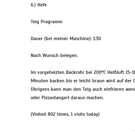
6.) Hefe
Teig Programm
Dauer (bei meiner Maschine): 1:30
Nach Wunsch belegen.
Im vorgeheizten Backrohr bei 200°C Heißluft 15-
Minuten backen bis er leicht braun wird auf der O
Übrigens kann man den Teig auch einfrieren wenn
oder Pizzastangerl daraus machen.
(Visited 802 times, 1 visits today)