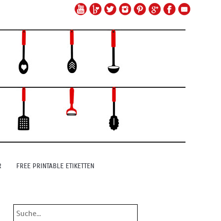
R
FREE PRINTABLE ETIKETTEN