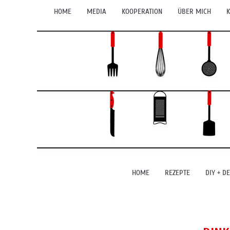
HOME
MEDIA
KOOPERATION
ÜBER MICH
K
HOME
REZEPTE
DIY + D