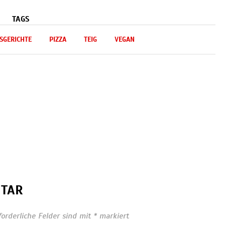
TAGS
GSGERICHTE
PIZZA
TEIG
VEGAN
NTAR
forderliche Felder sind mit
*
markiert