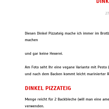
DINK
27
Diesen Dinkel Pizzateig mache ich immer im Brotb
machen
und gar keine Hexerei.
Am Foto seht Ihr eine vegane Variante mit Pesto
und nach dem Backen kommt leicht marinierter Ru
DINKEL PIZZATEIG
Menge reicht für 2 Backbleche (will man eine ame
verwenden.