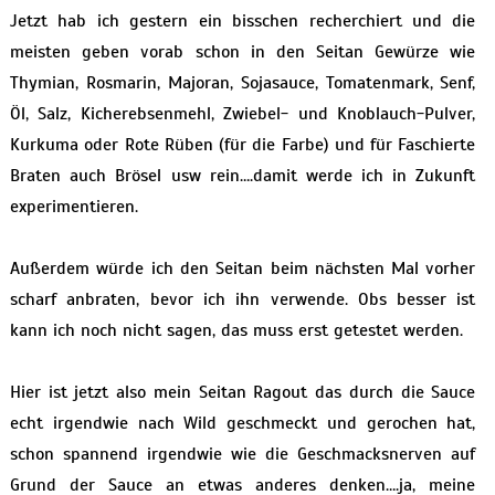
Jetzt hab ich gestern ein bisschen recherchiert und die
meisten geben vorab schon in den Seitan Gewürze wie
Thymian, Rosmarin, Majoran, Sojasauce, Tomatenmark, Senf,
Öl, Salz, Kicherebsenmehl, Zwiebel- und Knoblauch-Pulver,
Kurkuma oder Rote Rüben (für die Farbe) und für Faschierte
Braten auch Brösel usw rein….damit werde ich in Zukunft
experimentieren.
Außerdem würde ich den Seitan beim nächsten Mal vorher
scharf anbraten, bevor ich ihn verwende. Obs besser ist
kann ich noch nicht sagen, das muss erst getestet werden.
Hier ist jetzt also mein Seitan Ragout das durch die Sauce
echt irgendwie nach Wild geschmeckt und gerochen hat,
schon spannend irgendwie wie die Geschmacksnerven auf
Grund der Sauce an etwas anderes denken….ja, meine