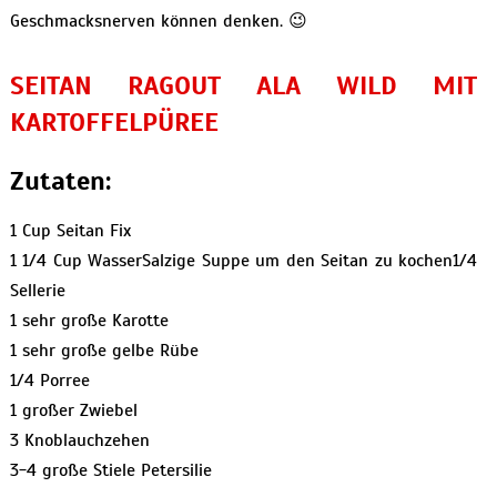
Geschmacksnerven können denken. 😉
SEITAN RAGOUT ALA WILD MIT
KARTOFFELPÜREE
Zutaten:
1 Cup Seitan Fix
1 1/4 Cup WasserSalzige Suppe um den Seitan zu kochen1/4
Sellerie
1 sehr große Karotte
1 sehr große gelbe Rübe
1/4 Porree
1 großer Zwiebel
3 Knoblauchzehen
3-4 große Stiele Petersilie