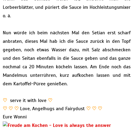
Lorbeerblätter, und püriert die Sauce im Hochleistungsmixer
o. ä.
Nun würde ich beim nächsten Mal den Setian erst scharf
anbraten, dieses Mal hab ich die Sauce zurück in den Topf
gegeben, noch etwas Wasser dazu, mit Salz abschmecken
und den Seitan ebenfalls in die Sauce geben und das ganze
nochmal ca 20 Minuten köcheln lassen. Am Ende noch das
Mandelmus unterrühren, kurz aufkochen lassen und mit
dem Kartoffel-Püree genießen.
♡
serve it with love
♡
♡ ♡ ♡
Love, Angelhugs and Fairydust
♡ ♡ ♡
Eure Wonni