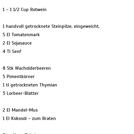
1 – 1 1/2 Cup Rotwein
1 handvoll getrocknete Steinpilze, eingeweicht.
5 El Tomatenmark
2 El Sojasauce
4 Tl Senf
8 Stk Wacholderbeeren
5 Pimentkörner
1 tl getrockneten Thymian
3 Lorbeer-Blätter
2 El Mandel-Mus
1 El Kokosöl – zum Braten