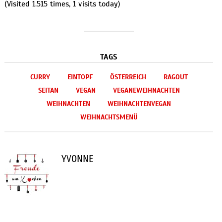
(Visited 1.515 times, 1 visits today)
TAGS
CURRY
EINTOPF
ÖSTERREICH
RAGOUT
SEITAN
VEGAN
VEGANEWEIHNACHTEN
WEIHNACHTEN
WEIHNACHTENVEGAN
WEIHNACHTSMENÜ
YVONNE