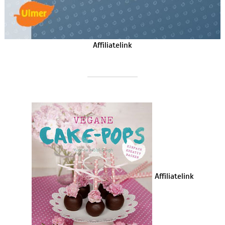
Affiliatelink
Affiliatelink