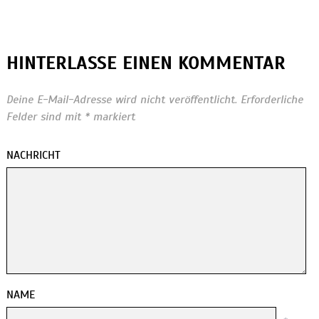
HINTERLASSE EINEN KOMMENTAR
Deine E-Mail-Adresse wird nicht veröffentlicht.
Erforderliche
Felder sind mit
*
markiert
NACHRICHT
NAME