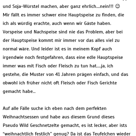
und Soja-Würstel machen, aber ganz ehrlich….nein!!! 😉
Mir fällt es immer schwer eine Hauptspeise zu finden, die
ich als würdig erachte, auch wenn wir Gäste haben.
Vorspeise und Nachspeise sind nie das Problem, aber bei
der Hauptspeise kommt mir immer vor das alles viel zu
normal wäre. Und leider ist es in meinem Kopf auch
irgendwie noch festgefahren, dass eine edle Hauptspeise
immer was mit Fisch oder Fleisch zu tun hat…..ja, ich
gestehe, die Muster von 41 Jahren prägen einfach, und das
obwohl ich früher nicht oft Fleisch oder Fisch Gerichte
gemacht habe…
Auf alle Fälle suche ich eben nach dem perfekten
Weihnachtsessen und habe aus diesem Grund dieses
Pseudo Wild Geschnetzelte gemacht, es ist lecker, aber ists
“weihnachtlich festlich” genug? Da ist das Teufelchen wieder