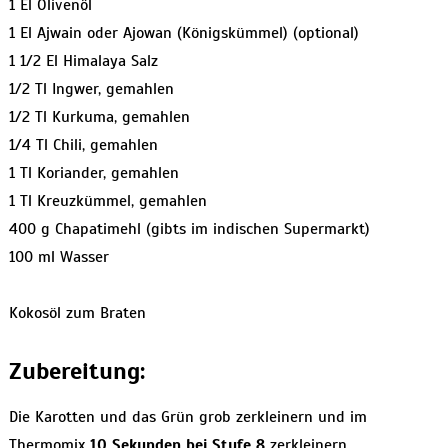
1 El Olivenöl
1 El Ajwain oder Ajowan (Königskümmel) (optional)
1 1/2 El Himalaya Salz
1/2 Tl Ingwer, gemahlen
1/2 Tl Kurkuma, gemahlen
1/4 Tl Chili, gemahlen
1 Tl Koriander, gemahlen
1 Tl Kreuzkümmel, gemahlen
400 g Chapatimehl (gibts im indischen Supermarkt)
100 ml Wasser
Kokosöl zum Braten
Zubereitung:
Die Karotten und das Grün grob zerkleinern und im
Thermomix
10 Sekunden bei Stufe 8
zerkleinern.