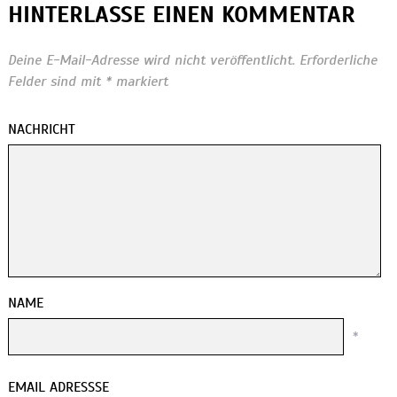
HINTERLASSE EINEN KOMMENTAR
Deine E-Mail-Adresse wird nicht veröffentlicht.
Erforderliche
Felder sind mit
*
markiert
NACHRICHT
NAME
*
EMAIL ADRESSSE