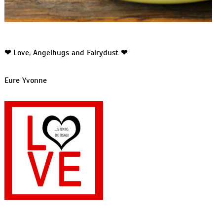
❤
Love, Angelhugs and Fairydust
❤
Eure Yvonne