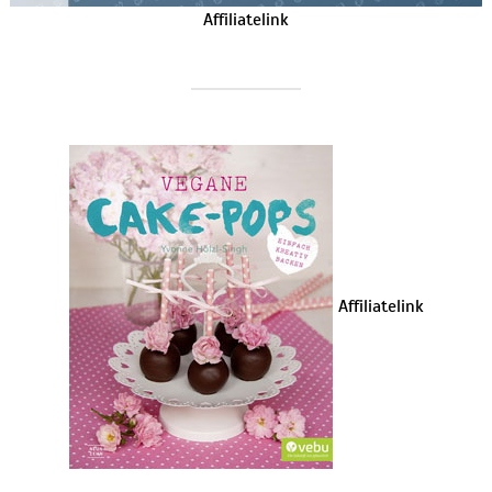
Affiliatelink
Affiliatelink