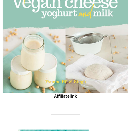
Affiliatelink