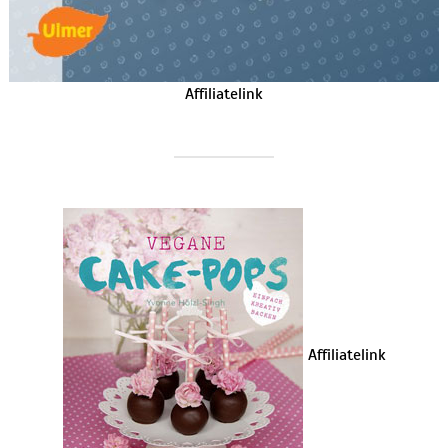
Affiliatelink
Affiliatelink