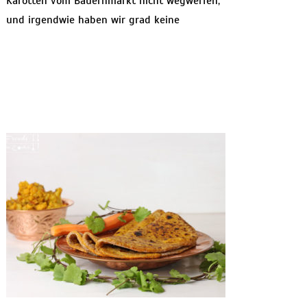
Karotten vom Bauernmarkt nicht wegwerfen,
und irgendwie haben wir grad keine