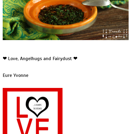
❤
Love, Angelhugs and Fairydust
❤
Eure Yvonne