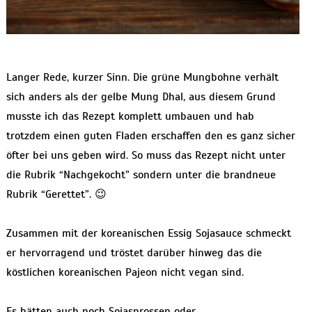
Langer Rede, kurzer Sinn. Die grüne Mungbohne verhält
sich anders als der gelbe Mung Dhal, aus diesem Grund
musste ich das Rezept komplett umbauen und hab
trotzdem einen guten Fladen erschaffen den es ganz sicher
öfter bei uns geben wird. So muss das Rezept nicht unter
die Rubrik “Nachgekocht” sondern unter die brandneue
Rubrik “Gerettet”. 😉
Zusammen mit der koreanischen Essig Sojasauce schmeckt
er hervorragend und tröstet darüber hinweg das die
köstlichen koreanischen Pajeon nicht vegan sind.
Es hätten auch noch Sojasprossen oder