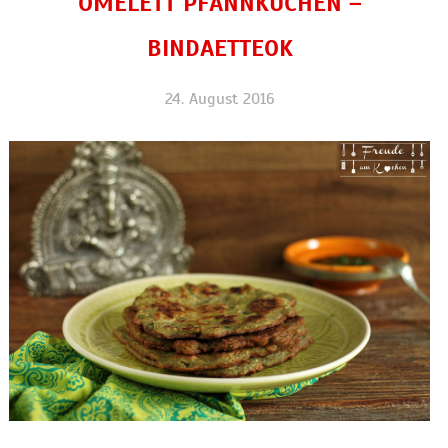
OMELETT PFANNKUCHEN –
BINDAETTEOK
24. August 2016