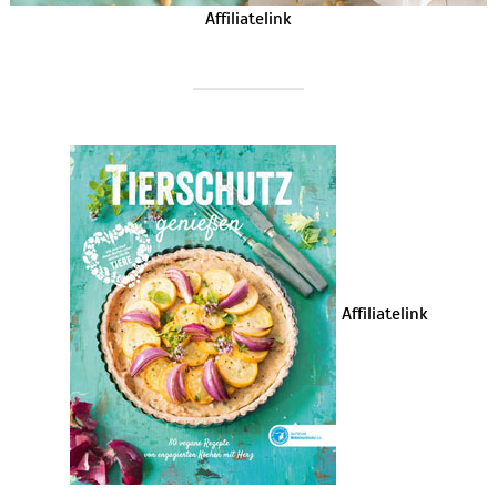
Affiliatelink
Affiliatelink