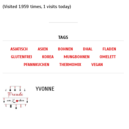
(Visited 1.959 times, 1 visits today)
TAGS
ASIATISCH
ASIEN
BOHNEN
DHAL
FLADEN
GLUTENFREI
KOREA
MUNGBOHNEN
OMELETT
PFANNKUCHEN
THERMOMIX
VEGAN
YVONNE