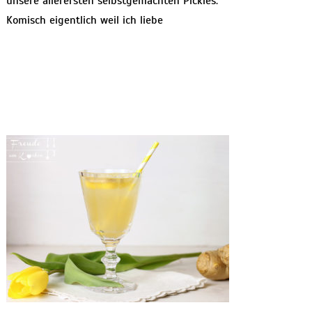
unsere allerersten selbstgemachten Pickles.
Komisch eigentlich weil ich liebe