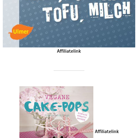
Affiliatelink
Affiliatelink