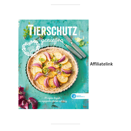
Affiliatelink