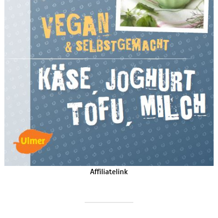
Affiliatelink