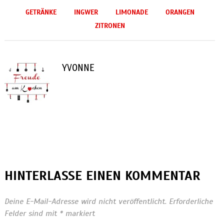
GETRÄNKE
INGWER
LIMONADE
ORANGEN
ZITRONEN
YVONNE
HINTERLASSE EINEN KOMMENTAR
Deine E-Mail-Adresse wird nicht veröffentlicht.
Erforderliche
Felder sind mit
*
markiert