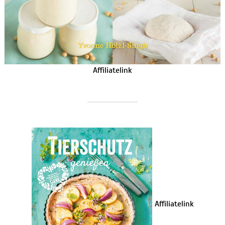
Affiliatelink
Affiliatelink