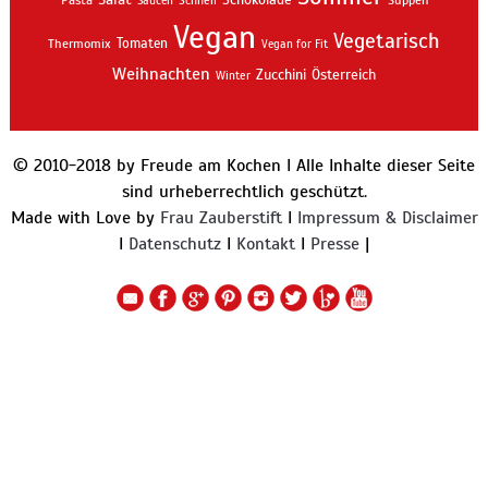
Pasta
Schnell
Suppen
Saucen
Vegan
Vegetarisch
Thermomix
Tomaten
Vegan for Fit
Weihnachten
Zucchini
Österreich
Winter
© 2010-2018 by Freude am Kochen I Alle Inhalte dieser Seite
sind urheberrechtlich geschützt.
Made with Love by
Frau Zauberstift
I
Impressum & Disclaimer
I
Datenschutz
I
Kontakt
I
Presse
|