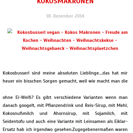
KOKOSMAKRONEN
18. Dezember 2014
Kokosbusserl sind meine absoluten Lieblinge….das hat mir
heuer ein bisschen Sorgen gemacht, weil wie macht man die
ohne Ei-Weiß? Es gibt verschiedene Varianten wenn man
danach googelt, mit Pflanzendrink und Reis-Sirup, mit Mehl,
Kokosnußmilch und Ahornsirup, mit Sojamilch, mit
Seidentofu und auch eine Variante mit Leinsamen als Eiklar-
Ersatz hab ich irgendwo gesehen.Zugegebenermaßen waren