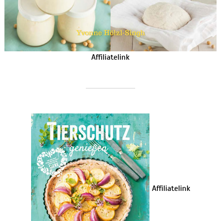
Affiliatelink
Affiliatelink