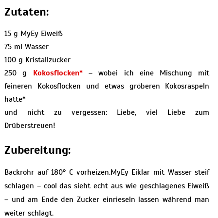
Zutaten:
15 g MyEy Eiweiß
75 ml Wasser
100 g Kristallzucker
250 g
Kokosflocken*
– wobei ich eine Mischung mit
feineren Kokosflocken und etwas gröberen Kokosraspeln
hatte*
und nicht zu vergessen: Liebe, viel Liebe zum
Drüberstreuen!
Zubereitung:
Backrohr auf 180° C vorheizen.MyEy Eiklar mit Wasser steif
schlagen – cool das sieht echt aus wie geschlagenes Eiweiß
– und am Ende den Zucker einrieseln lassen während man
weiter schlägt.