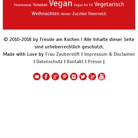
Vegan
Vegetarisch
Thermomix
Tomaten
Vegan for Fit
Weihnachten
Zucchini
Österreich
Winter
© 2010-2018 by Freude am Kochen I Alle Inhalte dieser Seite
sind urheberrechtlich geschützt.
Made with Love by
Frau Zauberstift
I
Impressum & Disclaimer
I
Datenschutz
I
Kontakt
I
Presse
|