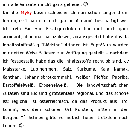
mir alle Varianten nicht ganz geheuer. 😉
Um die
MyEy
Dosen schleiche ich nun schon länger drum
herum, erst hab ich mich gar nicht damit beschäftigt weil
ich kein Fan von Ersatzprodukten bin und auch ganz
arrogant, ohne mal nachzulesen, vorausgesetzt habe das da
Inhaltsstoffmäßig “Blödsinn” drinnen ist. *ups*Nun wurden
mir netter Weise 3 Dosen zur Verfügung gestellt – nachdem
ich festgestellt habe das die Inhaltsstoffe recht ok sind. 🙂
Maisstärke, Lupinenmehl, Salz, Kurkuma, Kala Namak,
Xanthan, Johannisbrotkernmehl, weißer Pfeffer, Paprika,
Kartoffeleiweiß, Erbseneiweiß. Die landwirtschaftlichen
Zutaten sind Bio und größtenteils regional, und das schöne
ist: regional ist österreichisch, da das Produkt aus Tirol
kommt, aus dem schönen Ort Kufstein, mitten in den
Bergen. 🙂 Schnee gibts vermutlich heuer trotzdem noch
keinen. 😉