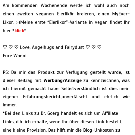
Am kommenden Wochenende werde ich wohl auch noch
einen zweiten veganen Eierlikör kreieren, einen MyEyer-
Likör. ;-)Meine erste “Eierlikör”-Variante in vegan findet Ihr
hier *
klick
*
♡ ♡ ♡
Love, Angelhugs and Fairydust
♡ ♡ ♡
Eure Wonni
PS: Da mir das Produkt zur Verfügung gestellt wurde, ist
dieser Beitrag mit
Werbung/Anzeige
zu kennzeichnen, was
ich hiermit gemacht habe. Selbstverständlich ist dies mein
eigener Erfahrungsbericht,unverfälscht und ehrlich wie
immer.
*Bei den Links zu Dr. Goerg handelt es sich um Affiliate
Links, d.h. ich erhalte, wenn Ihr über diesen Link bestellt,
eine kleine Provision. Das hilft mir die Blog-Unkosten zu