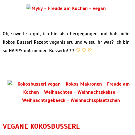
Ok, soweit so gut, ich bin also hergegangen und hab mein
Kokos-Busserl Rezept veganisiert und wisst ihr was? Ich bin
so HAPPY mit meinen Busserln!!!!!
♡ ♡ ♡
VEGANE KOKOSBUSSERL