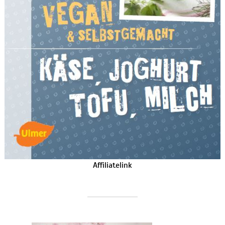
Affiliatelink