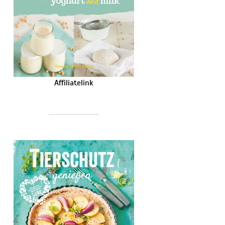
Affiliatelink