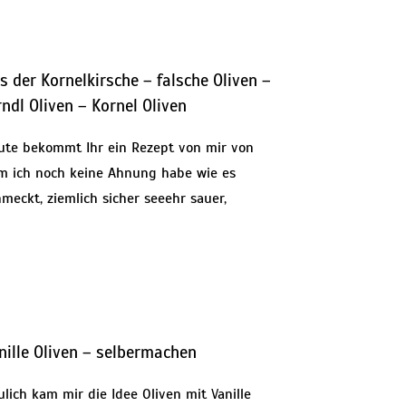
s der Kornelkirsche – falsche Oliven –
rndl Oliven – Kornel Oliven
ute bekommt Ihr ein Rezept von mir von
m ich noch keine Ahnung habe wie es
meckt, ziemlich sicher seeehr sauer,
nille Oliven – selbermachen
lich kam mir die Idee Oliven mit Vanille