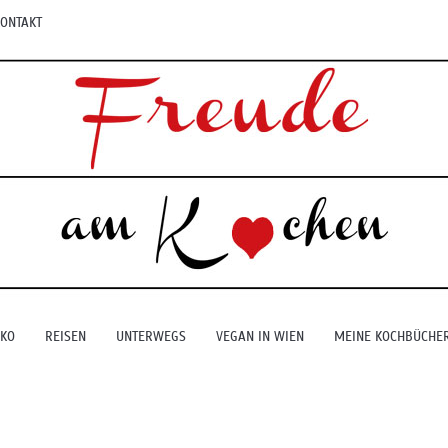
ONTAKT
EKO
REISEN
UNTERWEGS
VEGAN IN WIEN
MEINE KOCHBÜCHE