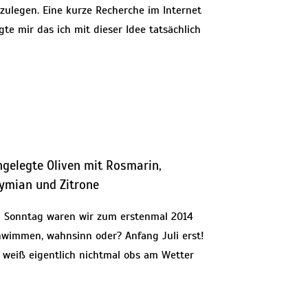
nzulegen. Eine kurze Recherche im Internet
gte mir das ich mit dieser Idee tatsächlich
ngelegte Oliven mit Rosmarin,
ymian und Zitrone
 Sonntag waren wir zum erstenmal 2014
hwimmen, wahnsinn oder? Anfang Juli erst!
h weiß eigentlich nichtmal obs am Wetter