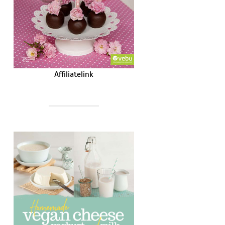
Affiliatelink