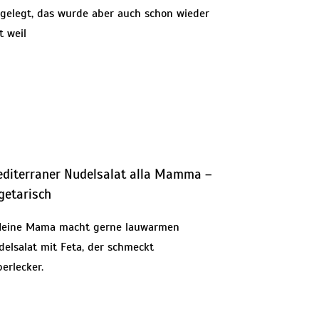
ngelegt, das wurde aber auch schon wieder
t weil
diterraner Nudelsalat alla Mamma –
getarisch
ine Mama macht gerne lauwarmen
delsalat mit Feta, der schmeckt
erlecker.