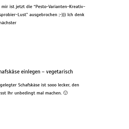
 mir ist jetzt die “Pesto-Varianten-Kreativ-
sprobier-Lust” ausgebrochen ;-))) Ich denk
 nächster
hafskäse einlegen – vegetarisch
gelegter Schafskäse ist sooo lecker, den
sst Ihr unbedingt mal machen. 🙂