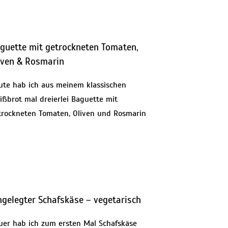
guette mit getrockneten Tomaten,
iven & Rosmarin
ute hab ich aus meinem klassischen
ißbrot mal dreierlei Baguette mit
trockneten Tomaten, Oliven und Rosmarin
ngelegter Schafskäse – vegetarisch
uer hab ich zum ersten Mal Schafskäse