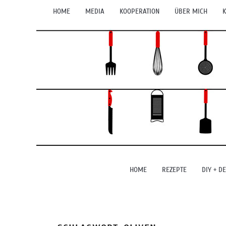
HOME
MEDIA
KOOPERATION
ÜBER MICH
K
HOME
REZEPTE
DIY + D