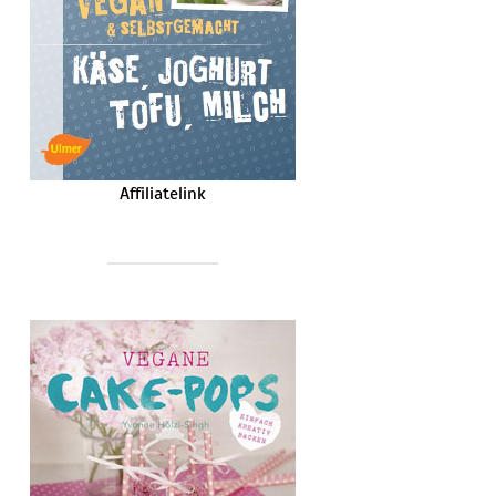
Affiliatelink