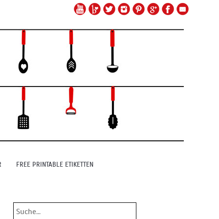
R
FREE PRINTABLE ETIKETTEN