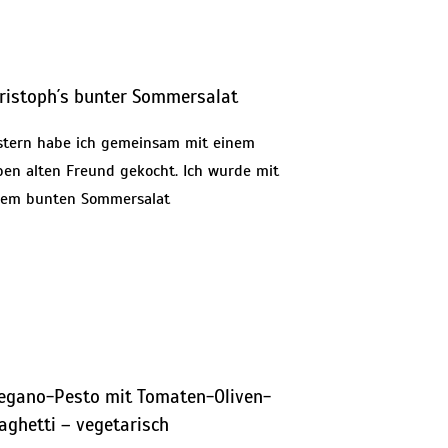
ristoph´s bunter Sommersalat
stern habe ich gemeinsam mit einem
eben alten Freund gekocht. Ich wurde mit
nem bunten Sommersalat
egano-Pesto mit Tomaten-Oliven-
aghetti – vegetarisch