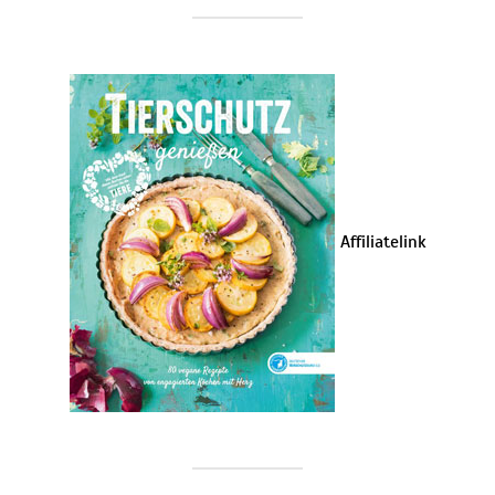
Affiliatelink