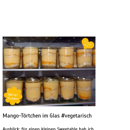
Mango-Törtchen im Glas #vegetarisch
Ausblick: für einen kleinen Sweetable hab ich