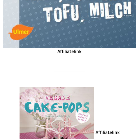
Affiliatelink
Affiliatelink