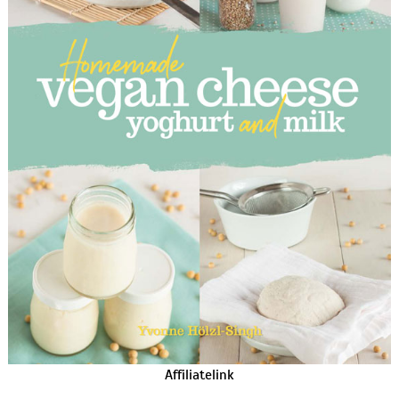
Affiliatelink