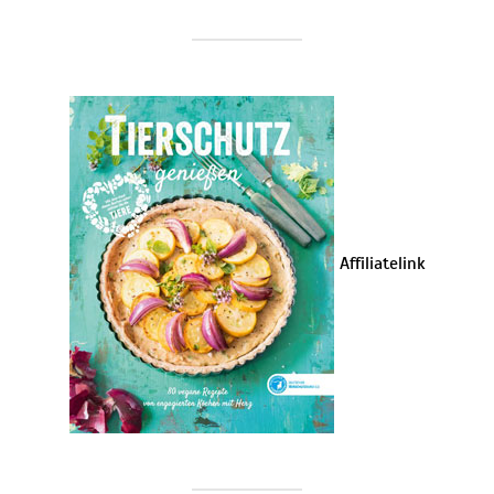
Affiliatelink