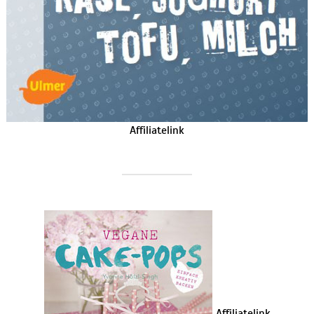
Affiliatelink
Affiliatelink