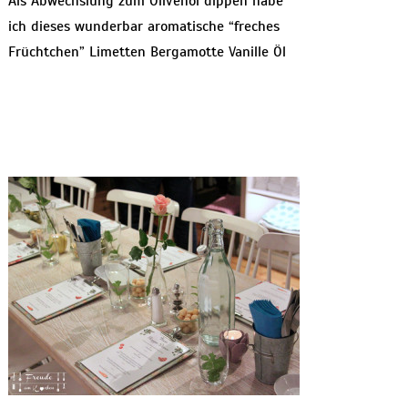
Als Abwechslung zum Olivenöl dippen habe
ich dieses wunderbar aromatische “freches
Früchtchen” Limetten Bergamotte Vanille Öl