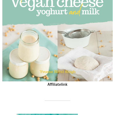
Affiliatelink