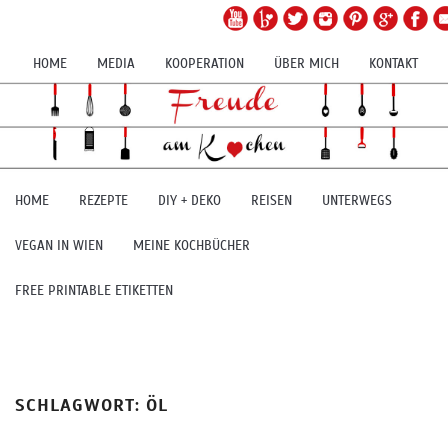
HOME
MEDIA
KOOPERATION
ÜBER MICH
KONTAKT
HOME
REZEPTE
DIY + DEKO
REISEN
UNTERWEGS
VEGAN IN WIEN
MEINE KOCHBÜCHER
FREE PRINTABLE ETIKETTEN
SCHLAGWORT:
ÖL