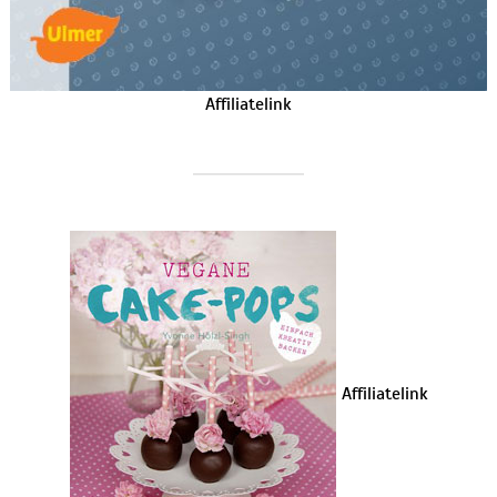
Affiliatelink
Affiliatelink