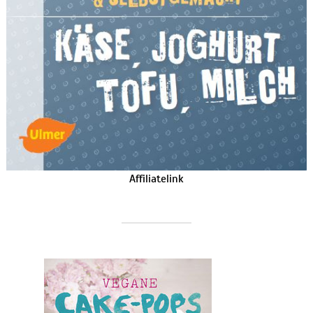
Affiliatelink