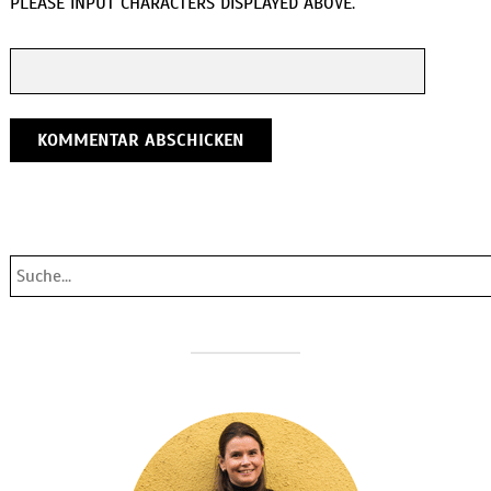
PLEASE INPUT CHARACTERS DISPLAYED ABOVE.