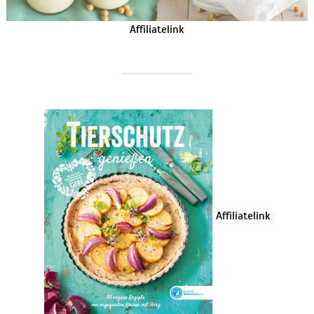
Affiliatelink
Affiliatelink