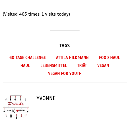
(Visited 405 times, 1 visits today)
TAGS
60 TAGE CHALLENGE
ATTILA HILDMANN
FOOD HAUL
HAUL
LEBENSMITTEL
TRIÄT
VEGAN
VEGAN FOR YOUTH
YVONNE