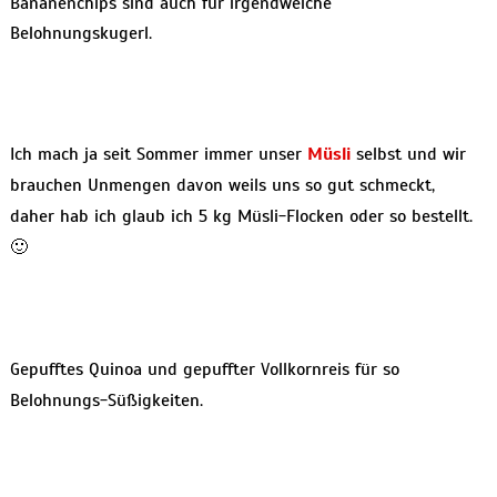
Bananenchips sind auch für irgendwelche
Belohnungskugerl.
Ich mach ja seit Sommer immer unser
Müsli
selbst und wir
brauchen Unmengen davon weils uns so gut schmeckt,
daher hab ich glaub ich 5 kg Müsli-Flocken oder so bestellt.
🙂
Gepufftes Quinoa und gepuffter Vollkornreis für so
Belohnungs-Süßigkeiten.