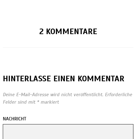
2 KOMMENTARE
HINTERLASSE EINEN KOMMENTAR
Deine E-Mail-Adresse wird nicht veröffentlicht.
Erforderliche
Felder sind mit
*
markiert
NACHRICHT