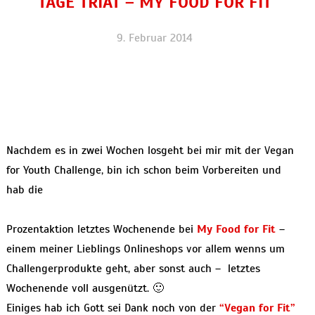
TAGE TRIÄT – MY FOOD FOR FIT
9. Februar 2014
Nachdem es in zwei Wochen losgeht bei mir mit der Vegan
for Youth Challenge, bin ich schon beim Vorbereiten und
hab die
Prozentaktion letztes Wochenende bei
My Food for Fit
–
einem meiner Lieblings Onlineshops vor allem wenns um
Challengerprodukte geht, aber sonst auch – letztes
Wochenende voll ausgenützt. 🙂
Einiges hab ich Gott sei Dank noch von der
“Vegan for Fit”