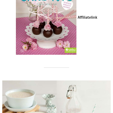
Affiliatelink