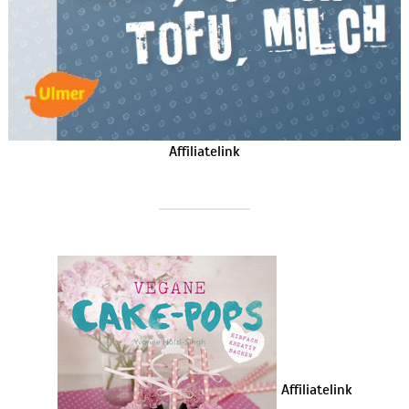
Affiliatelink
Affiliatelink