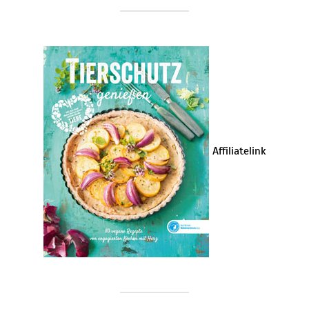
Affiliatelink