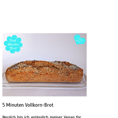
5 Minuten Vollkorn-Brot
Neulich bin ich anlässlich meiner Vegan for