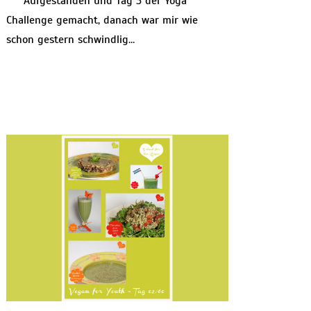
Aufgestanden und Tag 3 der Yoga
Challenge gemacht, danach war mir wie
schon gestern schwindlig…