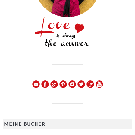
MEINE BÜCHER