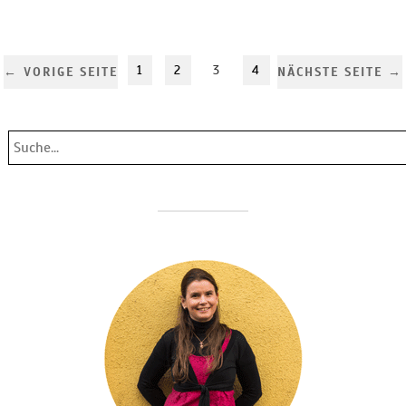
1
2
3
4
← VORIGE SEITE
NÄCHSTE SEITE →