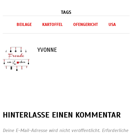
TAGS
BEILAGE
KARTOFFEL
OFENGERICHT
USA
YVONNE
HINTERLASSE EINEN KOMMENTAR
Deine E-Mail-Adresse wird nicht veröffentlicht.
Erforderliche