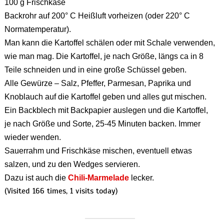
100 g Frischkäse
Backrohr auf 200° C Heißluft vorheizen (oder 220° C
Normatemperatur).
Man kann die Kartoffel schälen oder mit Schale verwenden,
wie man mag. Die Kartoffel, je nach Größe, längs ca in 8
Teile schneiden und in eine große Schüssel geben.
Alle Gewürze – Salz, Pfeffer, Parmesan, Paprika und
Knoblauch auf die Kartoffel geben und alles gut mischen.
Ein Backblech mit Backpapier auslegen und die Kartoffel,
je nach Größe und Sorte, 25-45 Minuten backen. Immer
wieder wenden.
Sauerrahm und Frischkäse mischen, eventuell etwas
salzen, und zu den Wedges servieren.
Dazu ist auch die
Chili-Marmelade
lecker.
(Visited 166 times, 1 visits today)