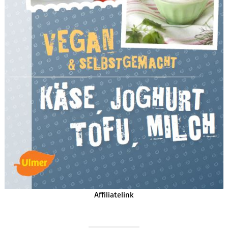
Affiliatelink