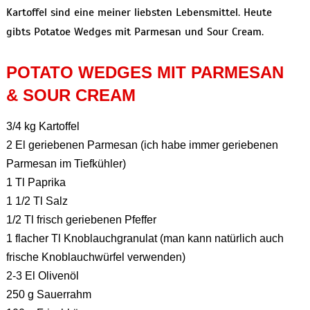
Kartoffel sind eine meiner liebsten Lebensmittel. Heute
gibts Potatoe Wedges mit Parmesan und Sour Cream.
POTATO WEDGES MIT PARMESAN
& SOUR CREAM
3/4 kg Kartoffel
2 El geriebenen Parmesan (ich habe immer geriebenen
Parmesan im Tiefkühler)
1 Tl Paprika
1 1/2 Tl Salz
1/2 Tl frisch geriebenen Pfeffer
1 flacher Tl Knoblauchgranulat (man kann natürlich auch
frische Knoblauchwürfel verwenden)
2-3 El Olivenöl
250 g Sauerrahm