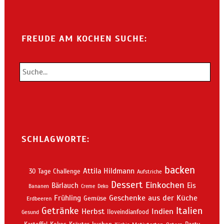
FREUDE AM KOCHEN SUCHE:
SCHLAGWORTE:
backen
Attila Hildmann
30 Tage Challenge
Aufstriche
Dessert
Einkochen
Bärlauch
Eis
Bananen
Creme
Deko
Geschenke aus der Küche
Frühling
Gemüse
Erdbeeren
Getränke
Italien
Indien
Herbst
Iloveindianfood
Gesund