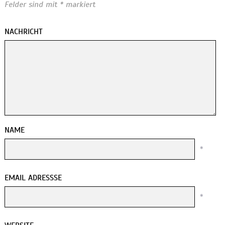
Felder sind mit
*
markiert
NACHRICHT
NAME
*
EMAIL ADRESSSE
*