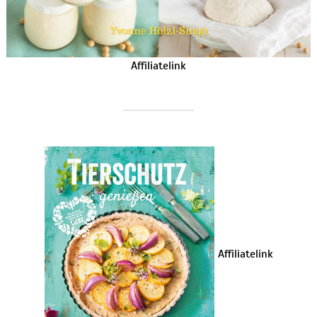
Affiliatelink
Affiliatelink