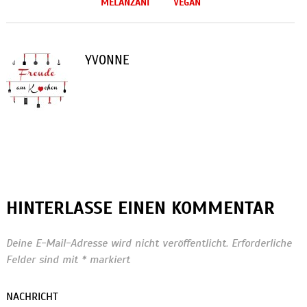
MELANZANI
VEGAN
YVONNE
HINTERLASSE EINEN KOMMENTAR
Deine E-Mail-Adresse wird nicht veröffentlicht.
Erforderliche
Felder sind mit
*
markiert
NACHRICHT