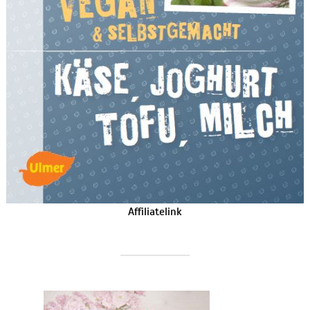
Affiliatelink