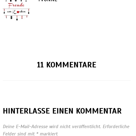
11 KOMMENTARE
HINTERLASSE EINEN KOMMENTAR
Deine E-Mail-Adresse wird nicht veröffentlicht.
Erforderliche
Felder sind mit
*
markiert