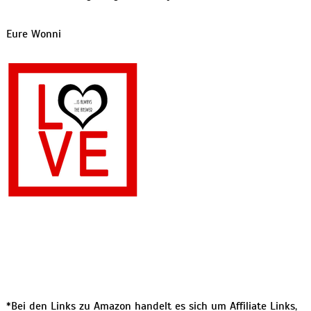
Eure Wonni
*Bei den Links zu Amazon handelt es sich um Affiliate Links,