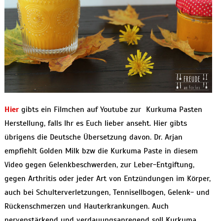
Hier
gibts ein Filmchen auf Youtube zur Kurkuma Pasten
Herstellung, falls Ihr es Euch lieber anseht. Hier gibts
übrigens die Deutsche Übersetzung davon. Dr. Arjan
empfiehlt Golden Milk bzw die Kurkuma Paste in diesem
Video gegen Gelenkbeschwerden, zur Leber-Entgiftung,
gegen Arthritis oder jeder Art von Entzündungen im Körper,
auch bei Schulterverletzungen, Tennisellbogen, Gelenk- und
Rückenschmerzen und Hauterkrankungen. Auch
nervenstärkend und verdauungsanregend soll Kurkuma