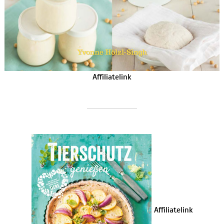
Affiliatelink
Affiliatelink