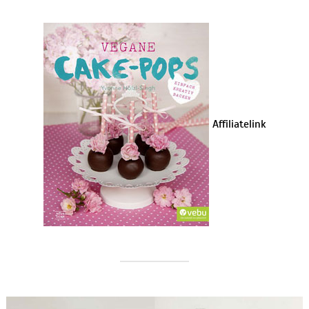
Affiliatelink