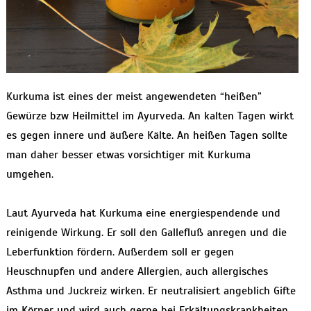
Kurkuma ist eines der meist angewendeten “heißen”
Gewürze bzw Heilmittel im Ayurveda. An kalten Tagen wirkt
es gegen innere und äußere Kälte. An heißen Tagen sollte
man daher besser etwas vorsichtiger mit Kurkuma
umgehen.
Laut Ayurveda hat Kurkuma eine energiespendende und
reinigende Wirkung. Er soll den Gallefluß anregen und die
Leberfunktion fördern. Außerdem soll er gegen
Heuschnupfen und andere Allergien, auch allergisches
Asthma und Juckreiz wirken. Er neutralisiert angeblich Gifte
im Körper und wird auch gerne bei Erkältungskrankheiten