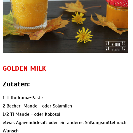
GOLDEN MILK
Zutaten:
1 Tl Kurkuma-Paste
2 Becher Mandel- oder Sojamilch
1/2 Tl Mandel- oder Kokosöl
etwas Agavendicksaft oder ein anderes Süßungsmittel nach
Wunsch