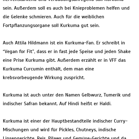
sein. Außerdem soll es auch bei Knieproblemen helfen und
die Gelenke schmieren. Auch für die weiblichen
Fortpflanzungsorgane soll Kurkuma gut sein.
Auch Attila Hildmann ist ein Kurkuma-Fan. Er schreibt in
“Vegan for Fit”, dass er in fast jede Speise und jeden Shake
eine Prise Kurkuma gibt. Außerdem erzählt er in VFF das
Kurkuma Curcumin enthält, dem man eine
krebsvorbeugende Wirkung zuspricht.
Kurkuma ist auch unter den Namen Gelbwurz, Tumerik und
indischer Safran bekannt. Auf Hindi heißt er Haldi.
Kurkuma ist einer der Hauptbestandteile indischer Curry-
Mischungen und wird für Pickles, Chutneys, indische
Linsengerichte, Reis, Pilaws und Gemüse-Gerichte und da