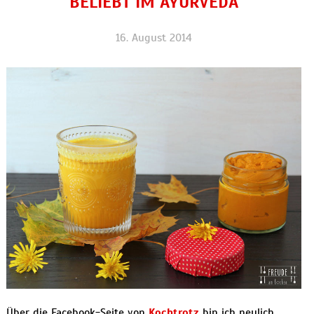
BELIEBT IM AYURVEDA
16. August 2014
Über die Facebook-Seite von
Kochtrotz
bin ich neulich