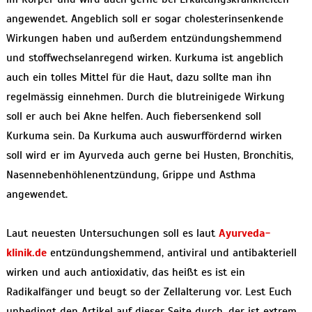
angewendet. Angeblich soll er sogar cholesterinsenkende
Wirkungen haben und außerdem entzündungshemmend
und stoffwechselanregend wirken. Kurkuma ist angeblich
auch ein tolles Mittel für die Haut, dazu sollte man ihn
regelmässig einnehmen. Durch die blutreinigede Wirkung
soll er auch bei Akne helfen. Auch fiebersenkend soll
Kurkuma sein. Da Kurkuma auch auswurffördernd wirken
soll wird er im Ayurveda auch gerne bei Husten, Bronchitis,
Nasennebenhöhlenentzündung, Grippe und Asthma
angewendet.
Laut neuesten Untersuchungen soll es laut
Ayurveda-
klinik.de
entzündungshemmend, antiviral und antibakteriell
wirken und auch antioxidativ, das heißt es ist ein
Radikalfänger und beugt so der Zellalterung vor. Lest Euch
unbedingt den Artikel auf dieser Seite durch, der ist extrem