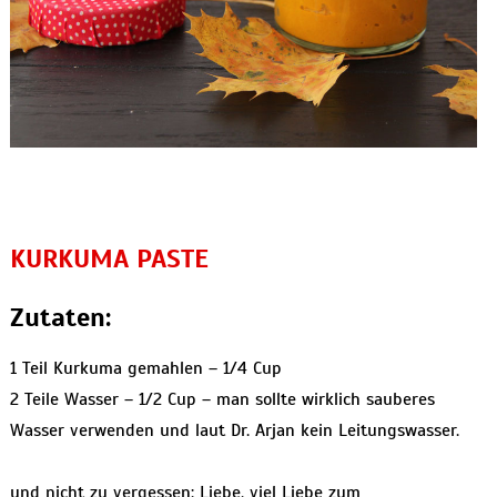
KURKUMA PASTE
Zutaten:
1 Teil Kurkuma gemahlen – 1/4 Cup
2 Teile Wasser – 1/2 Cup – man sollte wirklich sauberes
Wasser verwenden und laut Dr. Arjan kein Leitungswasser.
und nicht zu vergessen: Liebe, viel Liebe zum