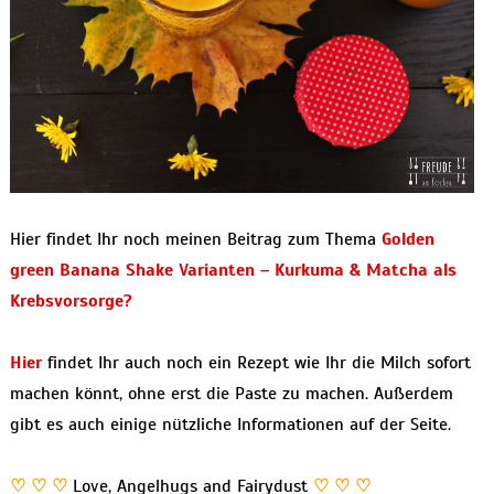
Hier findet Ihr noch meinen Beitrag zum Thema
Golden
green Banana Shake Varianten – Kurkuma & Matcha als
Krebsvorsorge?
Hier
findet Ihr auch noch ein Rezept wie Ihr die Milch sofort
machen könnt, ohne erst die Paste zu machen. Außerdem
gibt es auch einige nützliche Informationen auf der Seite.
♡ ♡ ♡
Love, Angelhugs and Fairydust
♡ ♡ ♡