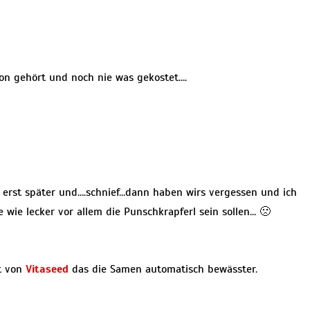
on gehört und noch nie was gekostet….
 erst später und….schnief…dann haben wirs vergessen und ich
 wie lecker vor allem die Punschkrapferl sein sollen… 🙁
t von
Vitaseed
das die Samen automatisch bewässter.