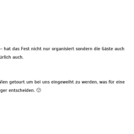
 – hat das Fest nicht nur organisiert sondern die Gäste auch
ürlich auch.
Wien getourt um bei uns eingeweiht zu werden, was für eine
rger entscheiden. 🙂