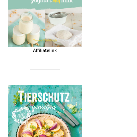
Affiliatelink