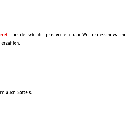
erei
– bei der wir übrigens vor ein paar Wochen essen waren,
 erzählen.
.
rn auch Softeis.