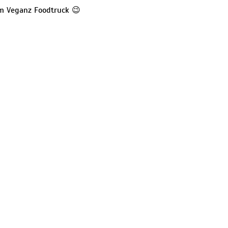
m Veganz Foodtruck 😉