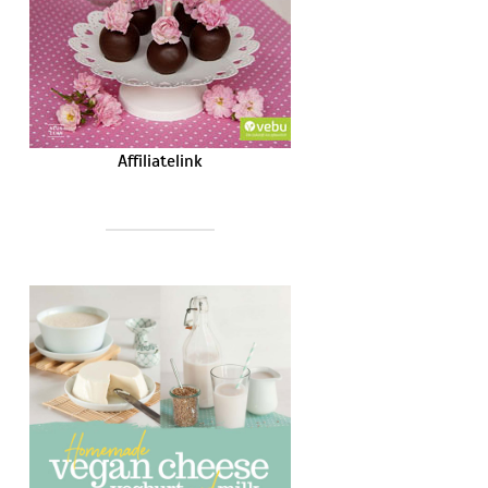
Affiliatelink