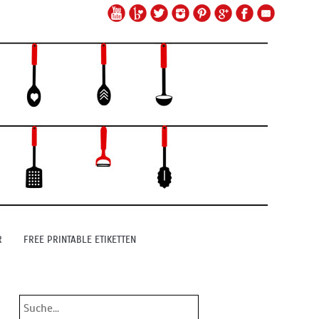
R
FREE PRINTABLE ETIKETTEN