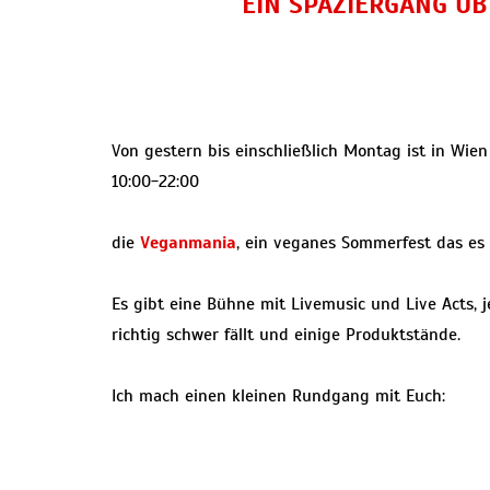
EIN SPAZIERGANG ÜB
Von gestern bis einschließlich Montag ist in Wie
10:00-22:00
die
Veganmania
, ein veganes Sommerfest das es b
Es gibt eine Bühne mit Livemusic und Live Acts, 
richtig schwer fällt und einige Produktstände.
Ich mach einen kleinen Rundgang mit Euch: