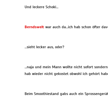
Und leckere Schoki…
Berndswelt
war auch da…ich hab schon öfter dav
…sieht lecker aus, oder?
…naja und mein Mann wollte nicht sofort sondern
hab wieder nicht gekostet obwohl ich gehört habe
Beim Smoothiestand gabs auch ein Sprossengerä