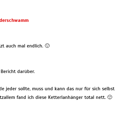
derschwamm
zt auch mal endlich. 🙂
 Bericht darüber.
de jeder sollte, muss und kann das nur für sich selbst
tzallem fand ich diese Ketterlanhänger total nett. 🙂