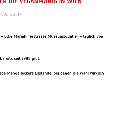
ER DIE VEGANMANIA IN WIEN
7. Juni 2014
n – Ecke Mariahilferstrasse Museumsquatier – täglich von
ereits seit 1998 gibt.
jede Menge leckere Esstände, bei denen die Wahl wirklich