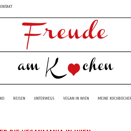
ONTAKT
EKO
REISEN
UNTERWEGS
VEGAN IN WIEN
MEINE KOCHBÜCHE