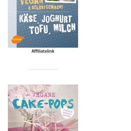
Affiliatelink