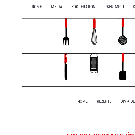
HOME
MEDIA
KOOPERATION
ÜBER MICH
K
HOME
REZEPTE
DIY + D