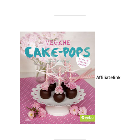
Affiliatelink