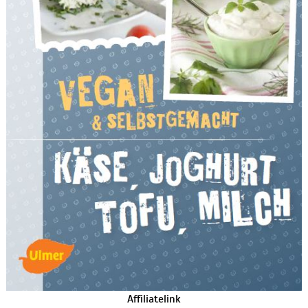
Affiliatelink