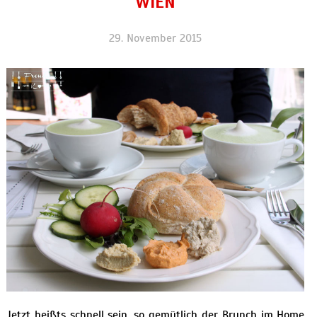
WIEN
29. November 2015
Jetzt heißts schnell sein, so gemütlich der Brunch im Home