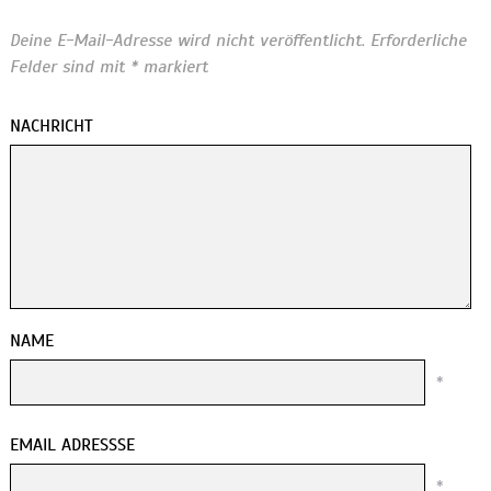
Deine E-Mail-Adresse wird nicht veröffentlicht.
Erforderliche
Felder sind mit
*
markiert
NACHRICHT
NAME
*
EMAIL ADRESSSE
*