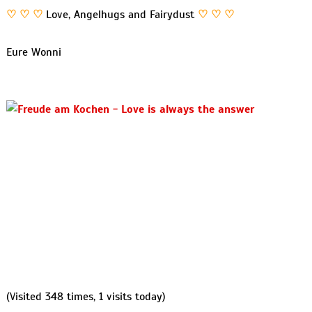
♡ ♡ ♡
Love, Angelhugs and Fairydust
♡ ♡ ♡
Eure Wonni
(Visited 348 times, 1 visits today)