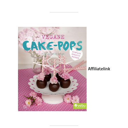
Affiliatelink