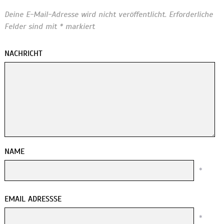
Deine E-Mail-Adresse wird nicht veröffentlicht.
Erforderliche
Felder sind mit
*
markiert
NACHRICHT
NAME
*
EMAIL ADRESSSE
*