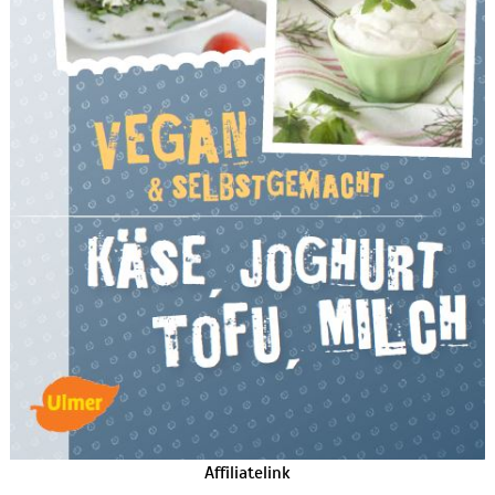
Affiliatelink