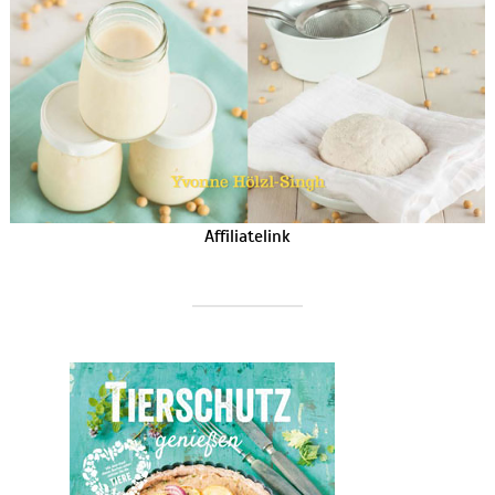
Affiliatelink