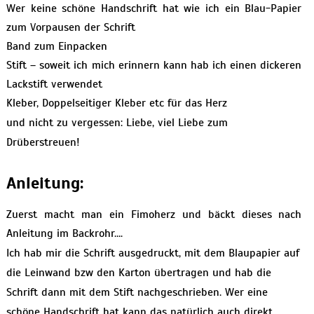
Wer keine schöne Handschrift hat wie ich ein Blau-Papier
zum Vorpausen der Schrift
Band zum Einpacken
Stift – soweit ich mich erinnern kann hab ich einen dickeren
Lackstift verwendet
Kleber, Doppelseitiger Kleber etc für das Herz
und nicht zu vergessen: Liebe, viel Liebe zum
Drüberstreuen!
Anleitung:
Zuerst macht man ein Fimoherz und bäckt dieses nach
Anleitung im Backrohr….
Ich hab mir die Schrift ausgedruckt, mit dem Blaupapier auf
die Leinwand bzw den Karton übertragen und hab die
Schrift dann mit dem Stift nachgeschrieben. Wer eine
schöne Handschrift hat kann das natürlich auch direkt