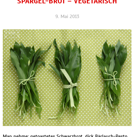
SPARGEL-BROT – VEGETARISCH
9. Mai 2013
Man nehme: getoastetes Schwarzbrot, dick Bärlauch-Pesto,