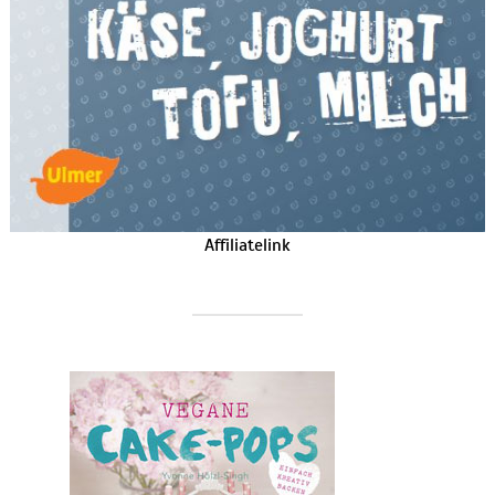
Affiliatelink