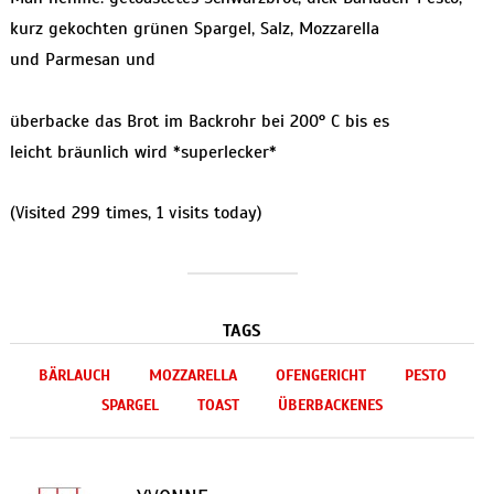
kurz gekochten grünen Spargel, Salz, Mozzarella
und Parmesan und
überbacke das Brot im Backrohr bei 200° C bis es
leicht bräunlich wird *superlecker*
(Visited 299 times, 1 visits today)
TAGS
BÄRLAUCH
MOZZARELLA
OFENGERICHT
PESTO
SPARGEL
TOAST
ÜBERBACKENES