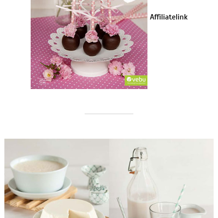
Affiliatelink