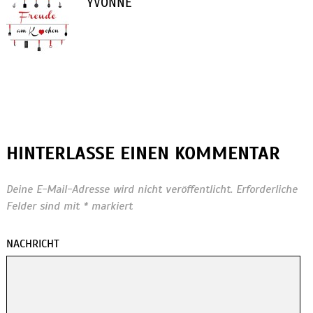
YVONNE
HINTERLASSE EINEN KOMMENTAR
Deine E-Mail-Adresse wird nicht veröffentlicht.
Erforderliche
Felder sind mit
*
markiert
NACHRICHT