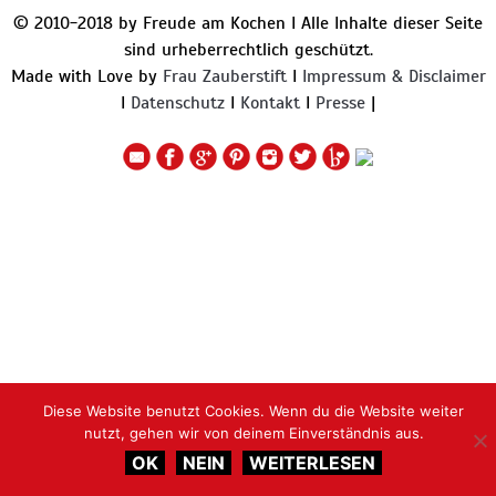
© 2010-2018 by Freude am Kochen I Alle Inhalte dieser Seite
sind urheberrechtlich geschützt.
Made with Love by
Frau Zauberstift
I
Impressum & Disclaimer
I
Datenschutz
I
Kontakt
I
Presse
|
Diese Website benutzt Cookies. Wenn du die Website weiter
nutzt, gehen wir von deinem Einverständnis aus.
OK
NEIN
WEITERLESEN