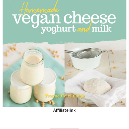
Affiliatelink