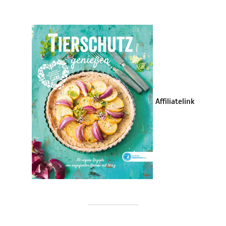
Affiliatelink