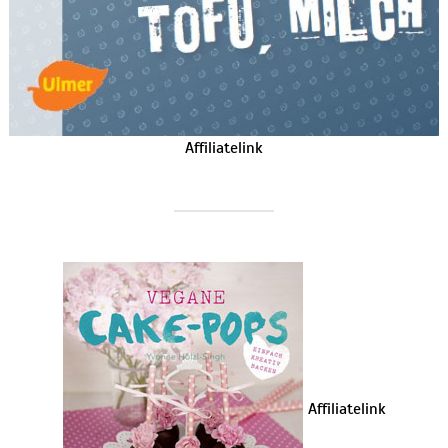
Affiliatelink
Affiliatelink