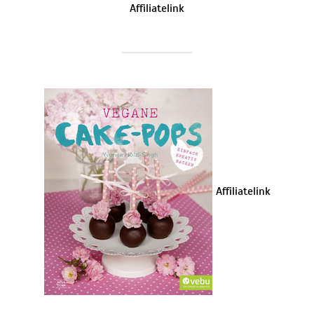
Affiliatelink
Affiliatelink