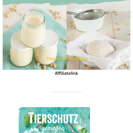
Affiliatelink