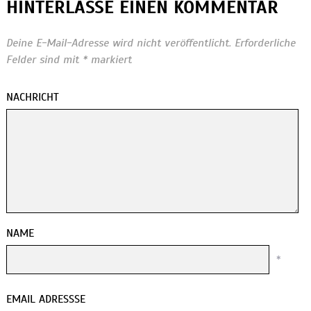
HINTERLASSE EINEN KOMMENTAR
Deine E-Mail-Adresse wird nicht veröffentlicht.
Erforderliche
Felder sind mit
*
markiert
NACHRICHT
NAME
*
EMAIL ADRESSSE