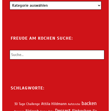
Kategorien
FREUDE AM KOCHEN SUCHE:
SCHLAGWORTE:
backen
Attila Hildmann
30 Tage Challenge
Aufstriche
Dessert
Einkochen
Bärlauch
Eis