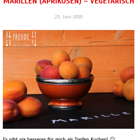
MARILLEN (APRIKOSEN) – VEGETARISCH
23. Juni 2010
Es gibt nix besseres für mich als Topfen Kuchen! 🙂