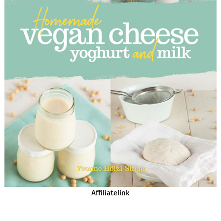
Affiliatelink