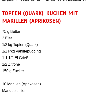
TOPFEN (QUARK)-KUCHEN MIT
MARILLEN (APRIKOSEN)
75 g Butter
2 Eier
1/2 kg Topfen (Quark)
1/2 Pkg Vanillepudding
1-1 1/2 El Grieß
1/2 Zitrone
150 g Zucker
10 Marillen (Aprikosen)
Mandelsplitter