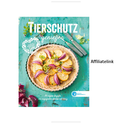
Affiliatelink