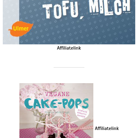
Affiliatelink
Affiliatelink