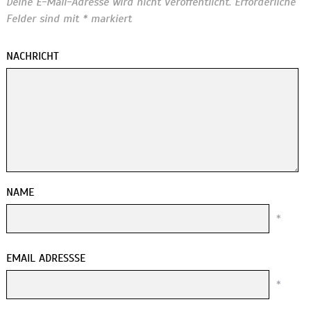
Deine E-Mail-Adresse wird nicht veröffentlicht.
Erforderliche
Felder sind mit
*
markiert
NACHRICHT
NAME
*
EMAIL ADRESSSE
*