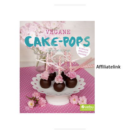
Affiliatelink