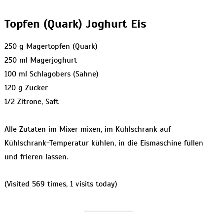
Topfen (Quark) Joghurt Eis
250 g Magertopfen (Quark)
250 ml Magerjoghurt
100 ml Schlagobers (Sahne)
120 g Zucker
1/2 Zitrone, Saft
Alle Zutaten im Mixer mixen, im Kühlschrank auf
Kühlschrank-Temperatur kühlen, in die Eismaschine füllen
und frieren lassen.
(Visited 569 times, 1 visits today)