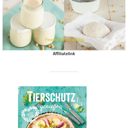
Affiliatelink