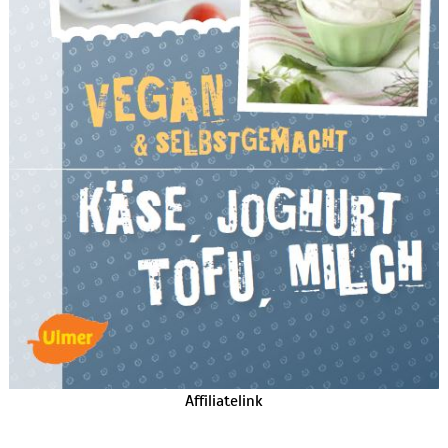
Affiliatelink