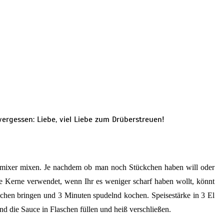
vergessen: Liebe, viel Liebe zum Drüberstreuen!
gsmixer mixen. Je nachdem ob man noch Stückchen haben will oder
ive Kerne verwendet, wenn Ihr es weniger scharf haben wollt, könnt
chen bringen und 3 Minuten spudelnd kochen. Speisestärke in 3 El
d die Sauce in Flaschen füllen und heiß verschließen.