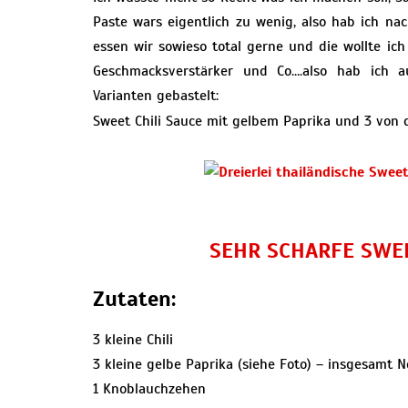
Paste wars eigentlich zu wenig, also hab ich nac
essen wir sowieso total gerne und die wollte i
Geschmacksverstärker und Co….also hab ich a
Varianten gebastelt:
Sweet Chili Sauce mit gelbem Paprika und 3 von d
SEHR SCHARFE SWEE
Zutaten:
3 kleine Chili
3 kleine gelbe Paprika (siehe Foto) – insgesamt N
1 Knoblauchzehen