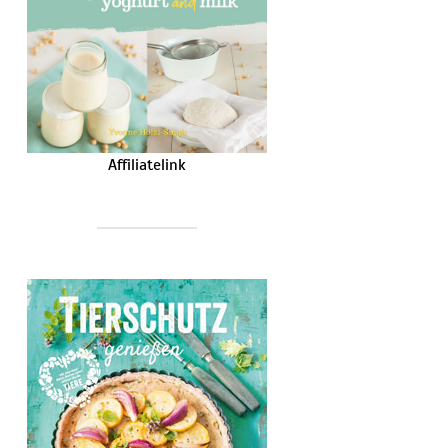
Affiliatelink