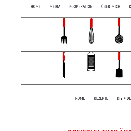
HOME
MEDIA
KOOPERATION
ÜBER MICH
K
HOME
REZEPTE
DIY + D