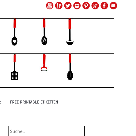
R
FREE PRINTABLE ETIKETTEN