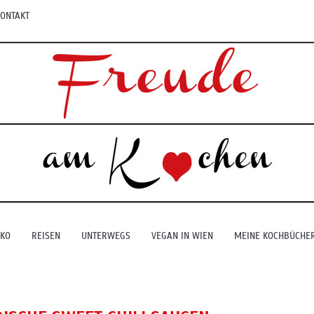
ONTAKT
EKO
REISEN
UNTERWEGS
VEGAN IN WIEN
MEINE KOCHBÜCHE