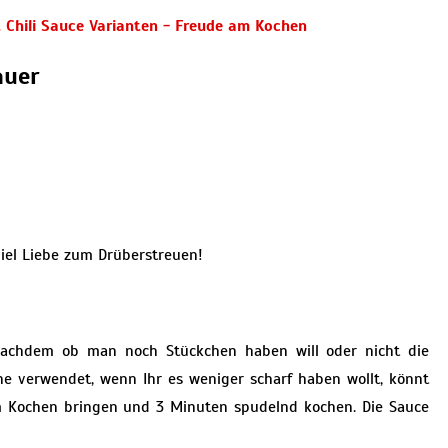
auer
viel Liebe zum Drüberstreuen!
 nachdem ob man noch Stückchen haben will oder nicht die
erne verwendet, wenn Ihr es weniger scharf haben wollt, könnt
um Kochen bringen und 3 Minuten spudelnd kochen. Die Sauce