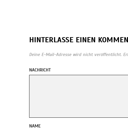
HINTERLASSE EINEN KOMME
Deine E-Mail-Adresse wird nicht veröffentlicht.
Er
NACHRICHT
NAME