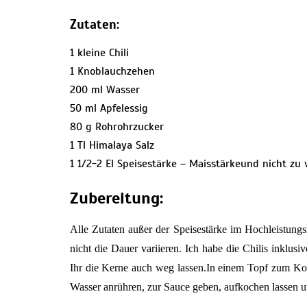
Zutaten:
1 kleine Chili
1 Knoblauchzehen
200 ml Wasser
50 ml Apfelessig
80 g Rohrohrzucker
1 Tl Himalaya Salz
1 1/2-2 El Speisestärke – Maisstärkeund nicht zu 
Zubereitung:
Alle Zutaten außer der Speisestärke im Hochleistun
nicht die Dauer variieren. Ich habe die Chilis inklus
Ihr die Kerne auch weg lassen.In einem Topf zum Ko
Wasser anrühren, zur Sauce geben, aufkochen lassen un