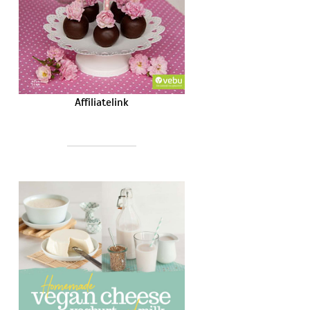
Affiliatelink