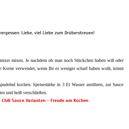
vergessen: Liebe, viel Liebe zum Drüberstreuen!
gsmixer mixen. Je nachdem ob man noch Stückchen haben will oder
ive Kerne verwendet, wenn Ihr es weniger scharf haben wollt, könnt
udelnd kochen. Speisestärke in 3 El Wasser anrühren, zur Sauce
len und heiß verschließen.