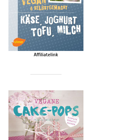
Affiliatelink