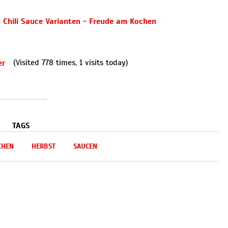
(Visited 778 times, 1 visits today)
TAGS
CHEN
HERBST
SAUCEN