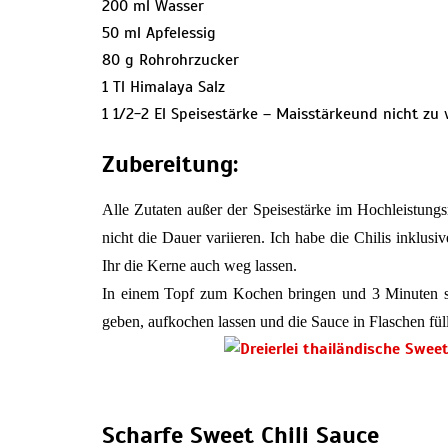
200 ml Wasser
50 ml Apfelessig
80 g Rohrohrzucker
1 Tl Himalaya Salz
1 1/2-2 El Speisestärke – Maisstärkeund nicht zu 
Zubereitung:
Alle Zutaten außer der Speisestärke im Hochleistun
nicht die Dauer variieren. Ich habe die Chilis inklus
Ihr die Kerne auch weg lassen.
In einem Topf zum Kochen bringen und 3 Minuten sp
geben, aufkochen lassen und die Sauce in Flaschen fül
Scharfe Sweet Chili Sauce