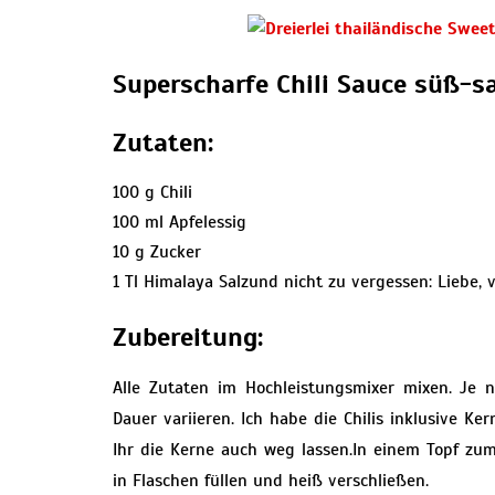
Superscharfe Chili Sauce süß-s
Zutaten:
100 g Chili
100 ml Apfelessig
10 g Zucker
1 Tl Himalaya Salzund nicht zu vergessen: Liebe, 
Zubereitung:
Alle Zutaten im Hochleistungsmixer mixen. Je
Dauer variieren. Ich habe die Chilis inklusive K
Ihr die Kerne auch weg lassen.In einem Topf z
in Flaschen füllen und heiß verschließen.