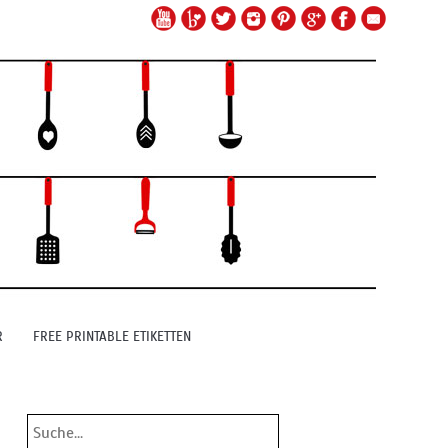
R
FREE PRINTABLE ETIKETTEN