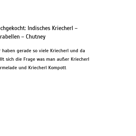
chgekocht: Indisches Kriecherl –
rabellen – Chutney
r haben gerade so viele Kriecherl und da
llt sich die Frage was man außer Kriecherl
rmelade und Kriecherl Kompott