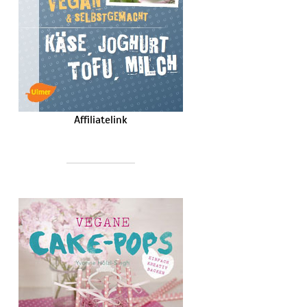
Affiliatelink