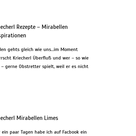
iecherl Rezepte – Mirabellen
spirationen
elen gehts gleich wie uns…im Moment
rrscht Kriecherl Überfluß und wer – so wie
 – gerne Obstretter spielt, weil er es nicht
iecherl Mirabellen Limes
r ein paar Tagen habe ich auf Facbook ein