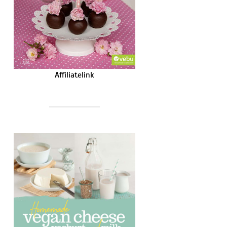
Affiliatelink