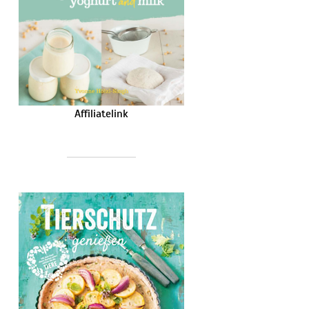
Affiliatelink