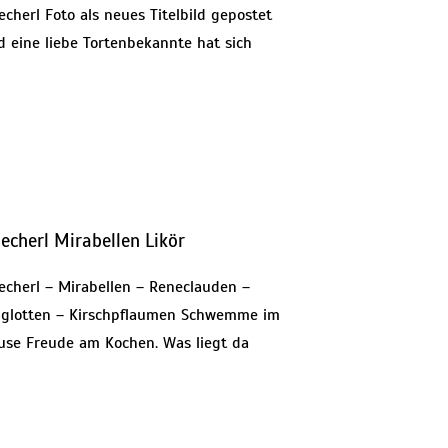
echerl Foto als neues Titelbild gepostet
d eine liebe Tortenbekannte hat sich
iecherl Mirabellen Likör
iecherl – Mirabellen – Reneclauden –
nglotten – Kirschpflaumen Schwemme im
use Freude am Kochen. Was liegt da