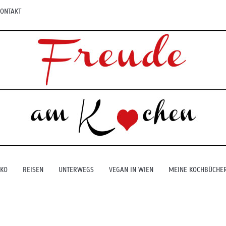
ONTAKT
EKO
REISEN
UNTERWEGS
VEGAN IN WIEN
MEINE KOCHBÜCHE