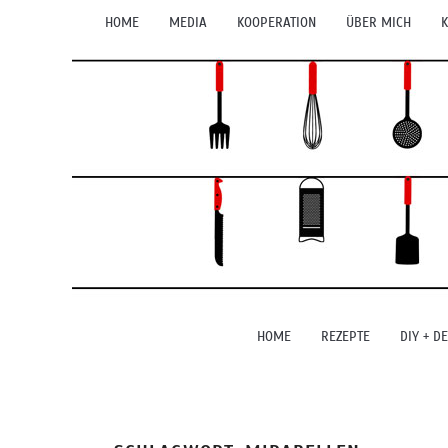
HOME
MEDIA
KOOPERATION
ÜBER MICH
K
HOME
REZEPTE
DIY + D