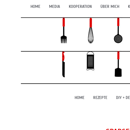
HOME
MEDIA
KOOPERATION
ÜBER MICH
K
HOME
REZEPTE
DIY + D