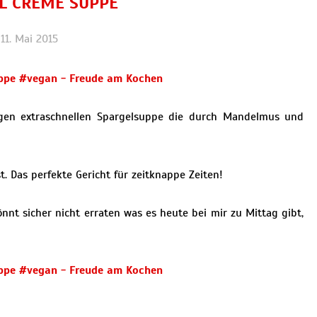
L CREME SUPPE
11. Mai 2015
gen extraschnellen Spargelsuppe die durch Mandelmus und
. Das perfekte Gericht für zeitknappe Zeiten!
nnt sicher nicht erraten was es heute bei mir zu Mittag gibt,