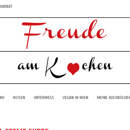
ONTAKT
EKO
REISEN
UNTERWEGS
VEGAN IN WIEN
MEINE KOCHBÜCHE