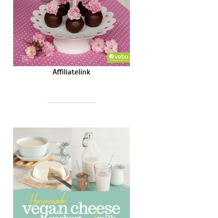
Affiliatelink