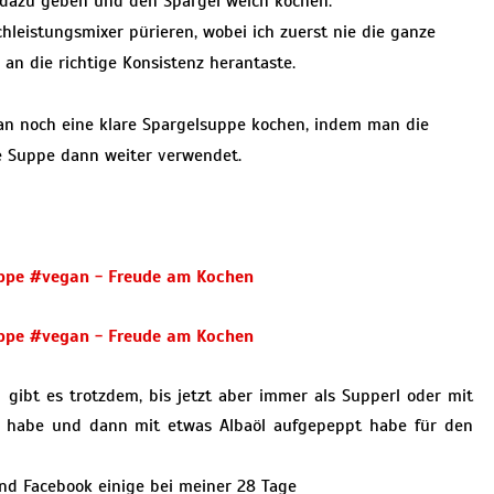
dazu geben und den Spargel weich kochen.
istungsmixer pürieren, wobei ich zuerst nie die ganze
 an die richtige Konsistenz herantaste.
n noch eine klare Spargelsuppe kochen, indem man die
e Suppe dann weiter verwendet.
l gibt es trotzdem, bis jetzt aber immer als Supperl oder mit
ten habe und dann mit etwas Albaöl aufgepeppt habe für den
und Facebook einige bei meiner 28 Tage