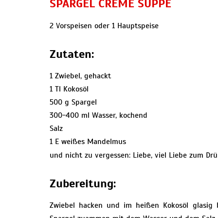
SPARGEL CREME SUPPE
2 Vorspeisen oder 1 Hauptspeise
Zutaten:
1 Zwiebel, gehackt
1 Tl Kokosöl
500 g Spargel
300-400 ml Wasser, kochend
Salz
1 E weißes Mandelmus
und nicht zu vergessen: Liebe, viel Liebe zum Dr
Zubereitung:
Zwiebel hacken und im heißen Kokosöl glasig b