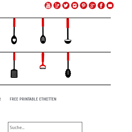
R
FREE PRINTABLE ETIKETTEN