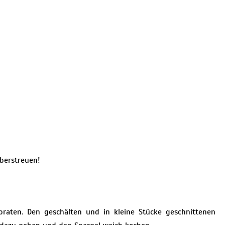
überstreuen!
raten. Den geschälten und in kleine Stücke geschnittenen