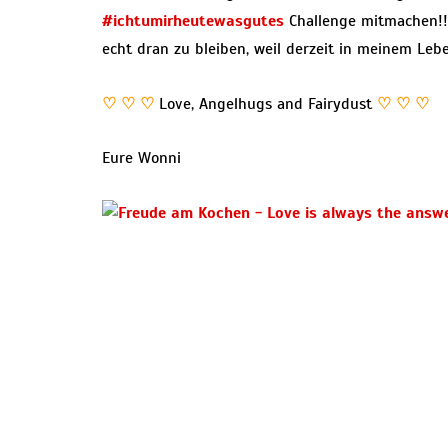
#ichtumirheutewasgutes
Challenge mitmachen!
echt dran zu bleiben, weil derzeit in meinem Lebe
♡ ♡ ♡
Love, Angelhugs and Fairydust
♡ ♡ ♡
Eure Wonni