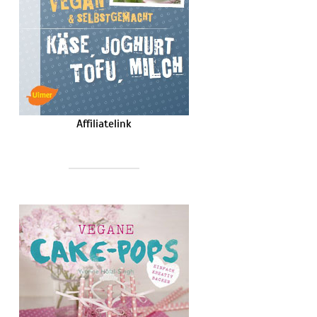
Affiliatelink