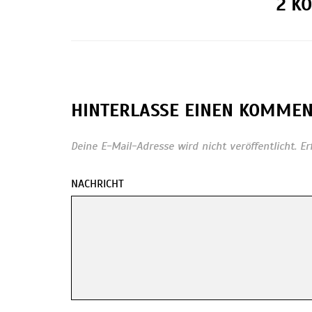
2 K
HINTERLASSE EINEN KOMME
Deine E-Mail-Adresse wird nicht veröffentlicht.
Er
NACHRICHT