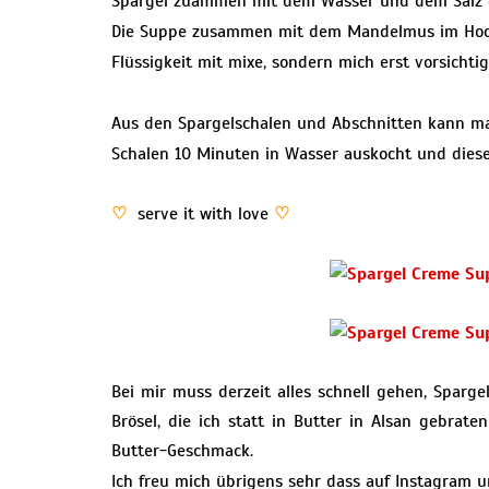
Spargel zuammen mit dem Wasser und dem Salz 
Die Suppe zusammen mit dem Mandelmus im Hochle
Flüssigkeit mit mixe, sondern mich erst vorsichtig
Aus den Spargelschalen und Abschnitten kann ma
Schalen 10 Minuten in Wasser auskocht und dies
♡
serve it with love
♡
Bei mir muss derzeit alles schnell gehen, Sparge
Brösel, die ich statt in Butter in Alsan gebra
Butter-Geschmack.
Ich freu mich übrigens sehr dass auf Instagram 