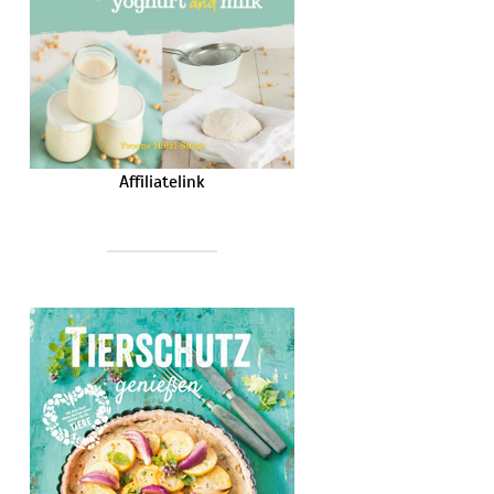
Affiliatelink