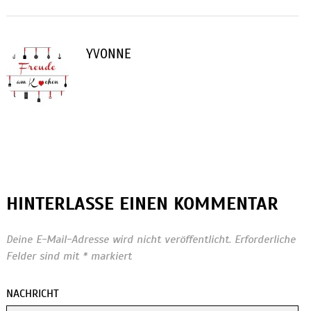
YVONNE
HINTERLASSE EINEN KOMMENTAR
Deine E-Mail-Adresse wird nicht veröffentlicht.
Erforderliche
Felder sind mit
*
markiert
NACHRICHT