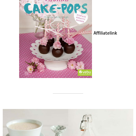
Affiliatelink