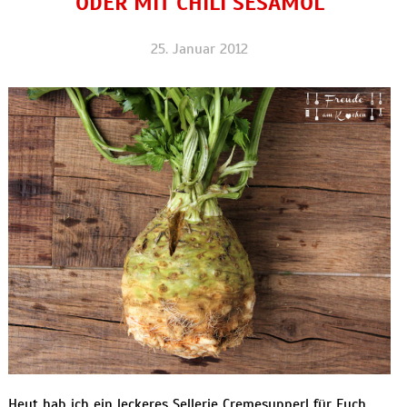
ODER MIT CHILI SESAMÖL
25. Januar 2012
Heut hab ich ein leckeres Sellerie Cremesupperl für Euch