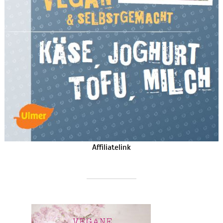
Affiliatelink