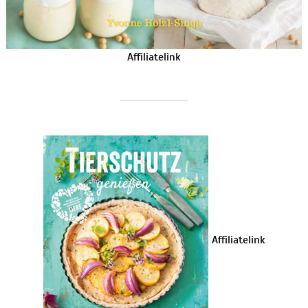
Affiliatelink
Affiliatelink