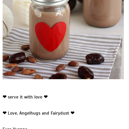
❤
serve it with love
❤
❤
Love, Angelhugs and Fairydust
❤