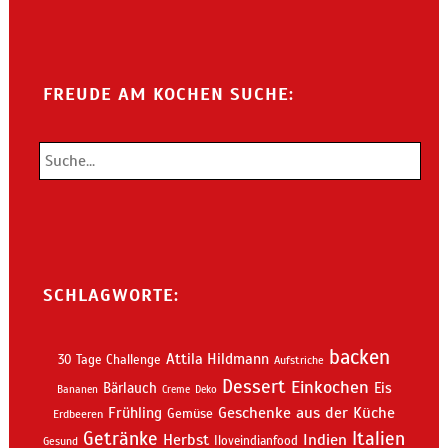
FREUDE AM KOCHEN SUCHE:
SCHLAGWORTE:
backen
Attila Hildmann
30 Tage Challenge
Aufstriche
Dessert
Einkochen
Bärlauch
Eis
Bananen
Creme
Deko
Geschenke aus der Küche
Frühling
Gemüse
Erdbeeren
Getränke
Italien
Indien
Herbst
Iloveindianfood
Gesund