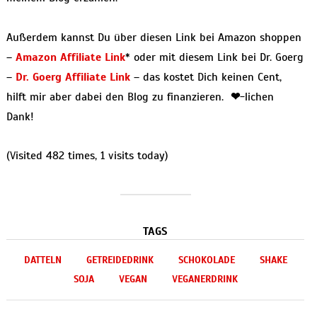
Außerdem kannst Du über diesen Link bei Amazon shoppen
–
Amazon Affiliate Link
* oder mit diesem Link bei Dr. Goerg
–
Dr. Goerg Affiliate Link
– das kostet Dich keinen Cent,
hilft mir aber dabei den Blog zu finanzieren.
❤
-lichen
Dank!
(Visited 482 times, 1 visits today)
TAGS
DATTELN
GETREIDEDRINK
SCHOKOLADE
SHAKE
SOJA
VEGAN
VEGANERDRINK