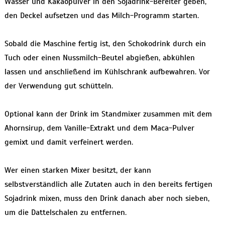
Wasser und Kakaopulver in den Sojadrink-Bereiter geben,
den Deckel aufsetzen und das Milch-Programm starten.
Sobald die Maschine fertig ist, den Schokodrink durch ein
Tuch oder einen Nussmilch-Beutel abgießen, abkühlen
lassen und anschließend im Kühlschrank aufbewahren. Vor
der Verwendung gut schütteln.
Optional kann der Drink im Standmixer zusammen mit dem
Ahornsirup, dem Vanille-Extrakt und dem Maca-Pulver
gemixt und damit verfeinert werden.
Wer einen starken Mixer besitzt, der kann
selbstverständlich alle Zutaten auch in den bereits fertigen
Sojadrink mixen, muss den Drink danach aber noch sieben,
um die Dattelschalen zu entfernen.