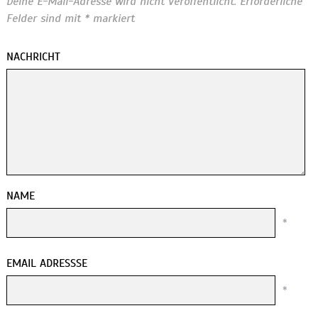
Deine E-Mail-Adresse wird nicht veröffentlicht.
Erforderliche
Felder sind mit
*
markiert
NACHRICHT
NAME
*
EMAIL ADRESSSE
*