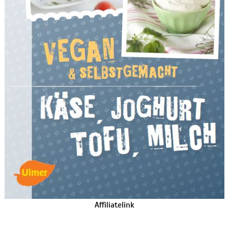
Affiliatelink