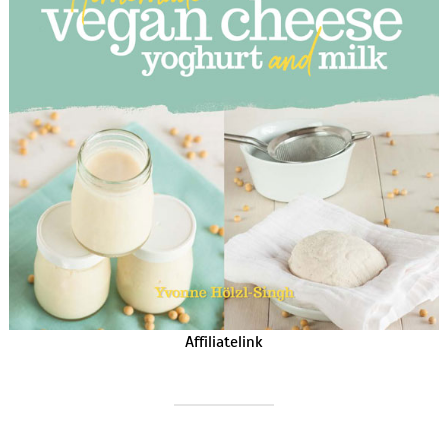
Affiliatelink