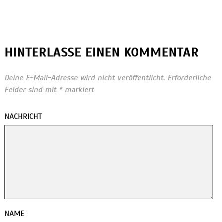
HINTERLASSE EINEN KOMMENTAR
Deine E-Mail-Adresse wird nicht veröffentlicht.
Erforderliche
Felder sind mit
*
markiert
NACHRICHT
NAME