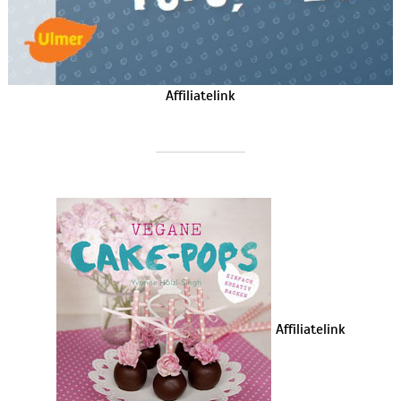
Affiliatelink
Affiliatelink